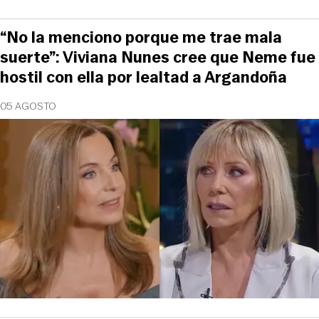
“No la menciono porque me trae mala
suerte”: Viviana Nunes cree que Neme fue
hostil con ella por lealtad a Argandoña
05 AGOSTO