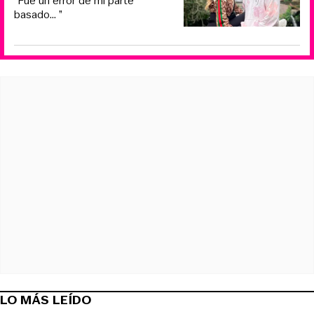
“Fue un error de mi parte
basado... ”
LO MÁS LEÍDO