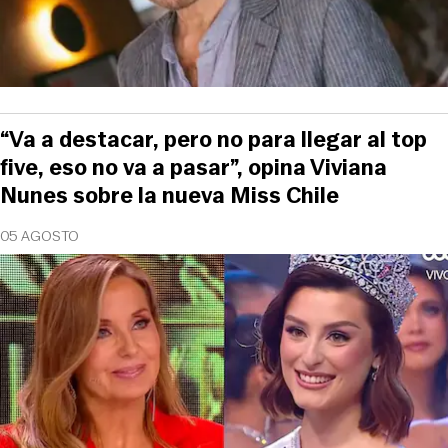
“Va a destacar, pero no para llegar al top
five, eso no va a pasar”, opina Viviana
Nunes sobre la nueva Miss Chile
05 AGOSTO