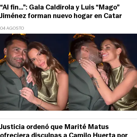
“Al fin…”: Gala Caldirola y Luis “Mago”
Jiménez forman nuevo hogar en Catar
04 AGOSTO
Justicia ordenó que Marité Matus
ofreciera disculpas a Camilo Huerta por