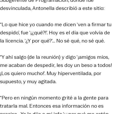
desvinculada, Antonella describió a este sitio:
“Lo que hice yo cuando me dicen ‘ven a firmar tu
despido’, fue ‘¡¿qué?!’. Hoy es el día que volvía de
la licencia. ‘¿Y por qué?’... No sé qué, no sé qué.
“Y ahí salgo (de la reunión) y digo ‘¡amigos míos,
me acaban de despedir, les doy un beso a todos!
¡Los quiero mucho!’. Muy hiperventilada, por
supuesto, y muy agitada.
“Pero en ningún momento grité a la gente para
tratarla mal. Entonces esa información no es
precisa… Yo le dije a mi jefe ‘¡¿por qué me están