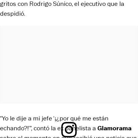
gritos con Rodrigo Súnico, el ejecutivo que la
despidió.
“Yo le dije a mi jefe ‘¡¿por qué me están
echando?!’”, contó la ex panelista a
Glamorama
sobre el momento en que recibió una noticia que