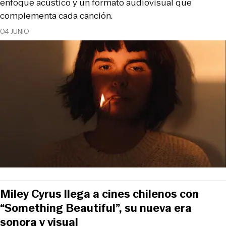
enfoque acústico y un formato audiovisual que
complementa cada canción.
04 JUNIO
Miley Cyrus llega a cines chilenos con
“Something Beautiful”, su nueva era
sonora y visual