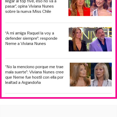
llegar al top five, eso no va a
pasar”, opina Viviana Nunes
sobre la nueva Miss Chile
“A mi amiga Raquel la voy a
defender siempre”: responde
Neme a Viviana Nunes
“No la menciono porque me trae
mala suerte”: Viviana Nunes cree
que Neme fue hostil con ella por
lealtad a Argandoña