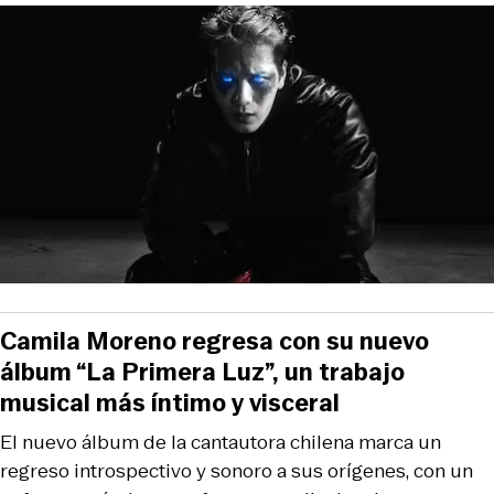
Camila Moreno regresa con su nuevo
álbum “La Primera Luz”, un trabajo
musical más íntimo y visceral
El nuevo álbum de la cantautora chilena marca un
regreso introspectivo y sonoro a sus orígenes, con un