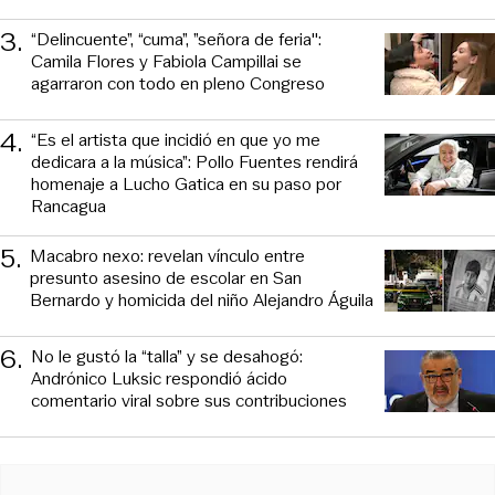
3
.
“Delincuente”, “cuma”, ”señora de feria":
Camila Flores y Fabiola Campillai se
agarraron con todo en pleno Congreso
4
.
“Es el artista que incidió en que yo me
dedicara a la música”: Pollo Fuentes rendirá
homenaje a Lucho Gatica en su paso por
Rancagua
5
.
Macabro nexo: revelan vínculo entre
presunto asesino de escolar en San
Bernardo y homicida del niño Alejandro Águila
6
.
No le gustó la “talla” y se desahogó:
Andrónico Luksic respondió ácido
comentario viral sobre sus contribuciones