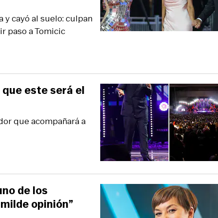
y cayó al suelo: culpan
rir paso a Tomicic
 que este será el
mador que acompañará a
no de los
milde opinión”