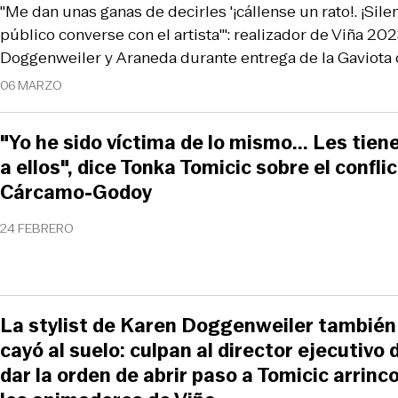
"Me dan unas ganas de decirles '¡cállense un rato!. ¡Sile
público converse con el artista'": realizador de Viña 20
Doggenweiler y Araneda durante entrega de la Gaviota 
06 MARZO
"Yo he sido víctima de lo mismo... Les tie
a ellos", dice Tonka Tomicic sobre el confl
Cárcamo-Godoy
24 FEBRERO
La stylist de Karen Doggenweiler también
cayó al suelo: culpan al director ejecutivo 
dar la orden de abrir paso a Tomicic arrinc