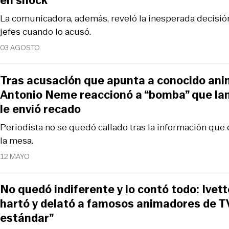
en shock
La comunicadora, además, reveló la inesperada decisi
jefes cuando lo acusó.
03 AGOSTO
Tras acusación que apunta a conocido ani
Antonio Neme reaccionó a “bomba” que lanz
le envió recado
Periodista no se quedó callado tras la información que 
la mesa.
12 MAYO
No quedó indiferente y lo contó todo: Ivet
hartó y delató a famosos animadores de TV
estándar”