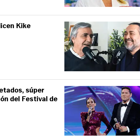
dicen Kike
etados, súper
ión del Festival de