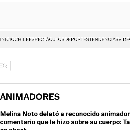
INICIO
CHILE
ESPECTÁCULOS
DEPORTES
TENDENCIAS
VIDE
ANIMADORES
Melina Noto delató a reconocido animado
comentario que le hizo sobre su cuerpo: T