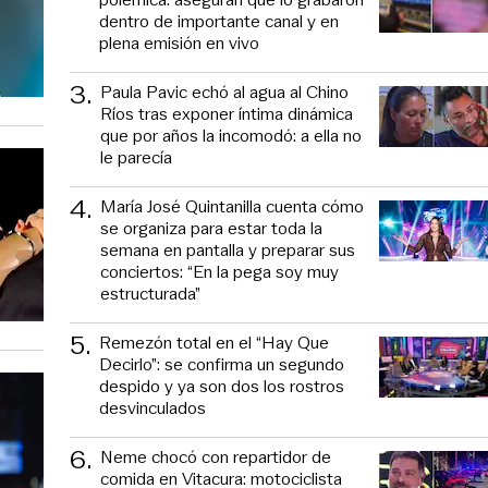
dentro de importante canal y en
plena emisión en vivo
3
.
Paula Pavic echó al agua al Chino
Ríos tras exponer íntima dinámica
que por años la incomodó: a ella no
le parecía
4
.
María José Quintanilla cuenta cómo
se organiza para estar toda la
semana en pantalla y preparar sus
conciertos: “En la pega soy muy
estructurada”
5
.
Remezón total en el “Hay Que
Decirlo”: se confirma un segundo
despido y ya son dos los rostros
desvinculados
6
.
Neme chocó con repartidor de
comida en Vitacura: motociclista