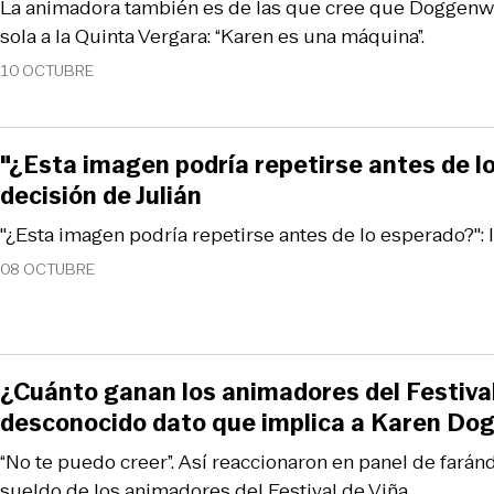
La animadora también es de las que cree que Doggenw
sola a la Quinta Vergara: “Karen es una máquina”.
10 OCTUBRE
"¿Esta imagen podría repetirse antes de lo
decisión de Julián
"¿Esta imagen podría repetirse antes de lo esperado?": l
08 OCTUBRE
¿Cuánto ganan los animadores del Festiva
desconocido dato que implica a Karen Do
“No te puedo creer”. Así reaccionaron en panel de farán
sueldo de los animadores del Festival de Viña.