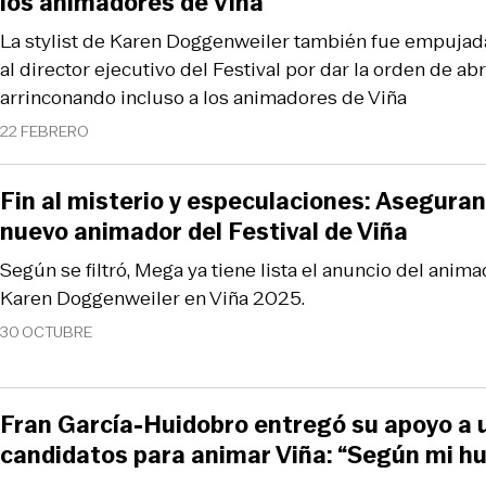
los animadores de Viña
La stylist de Karen Doggenweiler también fue empujada 
al director ejecutivo del Festival por dar la orden de ab
arrinconando incluso a los animadores de Viña
22 FEBRERO
Fin al misterio y especulaciones: Aseguran
nuevo animador del Festival de Viña
Según se filtró, Mega ya tiene lista el anuncio del ani
Karen Doggenweiler en Viña 2025.
30 OCTUBRE
Fran García-Huidobro entregó su apoyo a u
candidatos para animar Viña: “Según mi hu