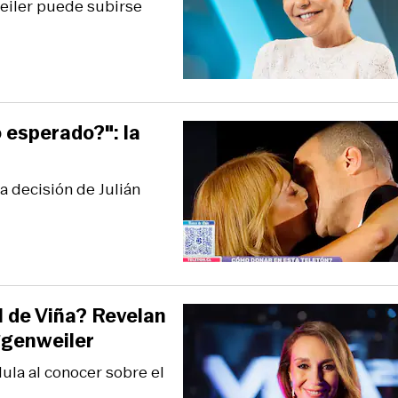
eiler puede subirse
 esperado?": la
a decisión de Julián
l de Viña? Revelan
ggenweiler
dula al conocer sobre el