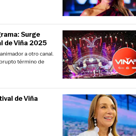
ograma: Surge
al de Viña 2025
animador a otro canal.
abrupto término de
ival de Viña