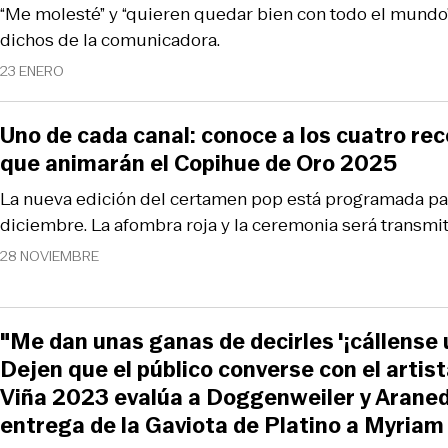
“Me molesté” y “quieren quedar bien con todo el mundo”
dichos de la comunicadora.
23 ENERO
Uno de cada canal: conoce a los cuatro re
que animarán el Copihue de Oro 2025
La nueva edición del certamen pop está programada pa
diciembre. La afombra roja y la ceremonia será transmi
28 NOVIEMBRE
"Me dan unas ganas de decirles '¡cállense un
Dejen que el público converse con el artist
Viña 2023 evalúa a Doggenweiler y Arane
entrega de la Gaviota de Platino a Myriam