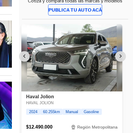
Cotiza y compara todas las marcas y modelos
PUBLICA TU AUTO ACÁ