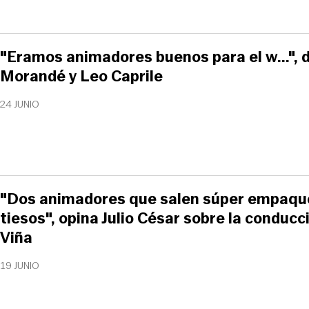
"Eramos animadores buenos para el w...", 
Morandé y Leo Caprile
24 JUNIO
"Dos animadores que salen súper empaqu
tiesos", opina Julio César sobre la conducc
Viña
19 JUNIO