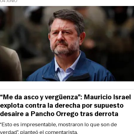
04 JUNIO
“Me da asco y vergüenza”: Mauricio Israel
explota contra la derecha por supuesto
desaire a Pancho Orrego tras derrota
“Esto es impresentable, mostraron lo que son de
verdad”, planteó el comentarista.