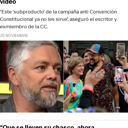
video
“Este ‘subproducto’ de la campaña anti Convención
Constitucional ya no les sirve”, aseguró el escritor y
exmiembro de la CC.
25 NOVIEMBRE
“Que se lleven su chasco, ahora