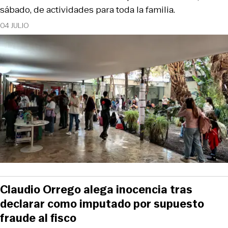
sábado, de actividades para toda la familia.
04 JULIO
Claudio Orrego alega inocencia tras
declarar como imputado por supuesto
fraude al fisco