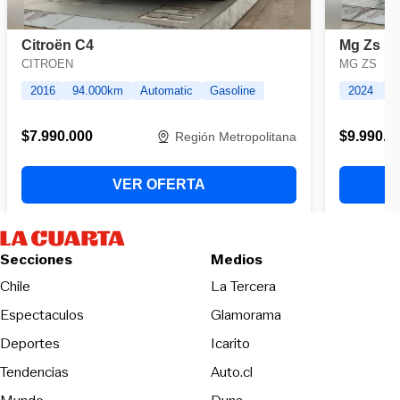
Secciones
Medios
Opens in new wind
Chile
La Tercera
Espectaculos
Glamorama
Opens in new window
Deportes
Icarito
Opens in new window
Tendencias
Auto.cl
Opens in new window