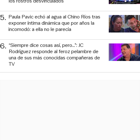
los rostros desvinculados
5
.
Paula Pavic echó al agua al Chino Ríos tras
exponer íntima dinámica que por años la
incomodó: a ella no le parecía
6
.
“Siempre dice cosas así, pero...”: JC
Rodríguez responde al feroz pelambre de
una de sus más conocidas compañeras de
TV