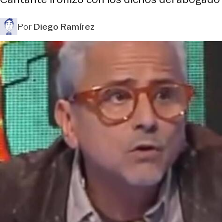
Por
Diego Ramírez