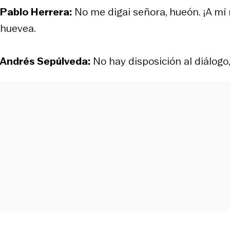
Pablo Herrera:
No me digai señora, hueón. ¡A mí
huevea.
Andrés Sepúlveda:
No hay disposición al diálogo,