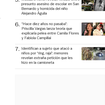
presunto asesino de escolar en San
Bernardo y homicida del niño
Alejandro Águila
o
6
.
“Hace diez años no pasaba”:
Priscilla Vargas lanza teoría que
explicaría pelea entre Camila Flores
y Fabiola Campillai
7
.
Identifican a sujeto que atacó a
niños por “ring, raja”: menores
revelan extraña petición que les
hizo en la camioneta