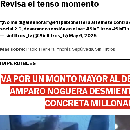
Revisa el tenso momento
“¡No me digai señora!”
@PHpabloherrera
arremete contra
social 2.0, desatando tensión en el set.
#SinFiltros
#SinFil
— sinfiltros_tv (@Sinfiltros_tv)
May 6, 2025
Más sobre:
Pablo Herrera
Andrés Sepúlveda
Sin Filtros
IMPERDIBLES
VA POR UN MONTO MAYOR AL DE
AMPARO NOGUERA DESMIENTE
CONCRETA MILLONA