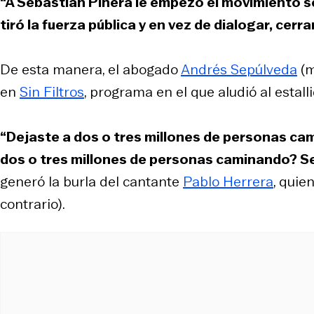
“A Sebastián Piñera le empezó el movimiento sec
tiró la fuerza pública y en vez de dialogar, cerr
De esta manera, el abogado
Andrés Sepúlveda
(m
en
Sin Filtros
, programa en el que aludió al estalli
“Dejaste a dos o tres millones de personas ca
dos o tres millones de personas caminando? S
generó la burla del cantante
Pablo Herrera
, quie
contrario).