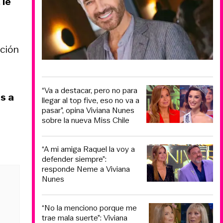
 le
nción
“Va a destacar, pero no para
s a
llegar al top five, eso no va a
pasar”, opina Viviana Nunes
sobre la nueva Miss Chile
“A mi amiga Raquel la voy a
defender siempre”:
responde Neme a Viviana
Nunes
“No la menciono porque me
trae mala suerte”: Viviana