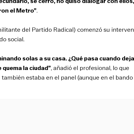
undario, se cerró, no quiso dialogar con ellos,
aron el Metro”
.
ilitante del Partido Radical) comenzó su interve
do social.
minando solas a su casa. ¿Qué pasa cuando deja
e quema la ciudad”
, añadió el profesional, lo que
n también estaba en el panel (aunque en el bando