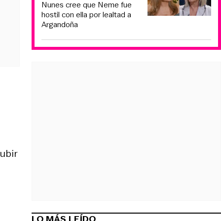
Nunes cree que Neme fue
hostil con ella por lealtad a
Argandoña
ubir
LO MÁS LEÍDO