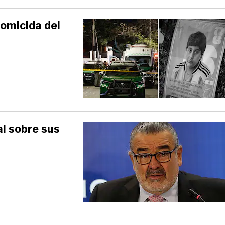
homicida del
al sobre sus