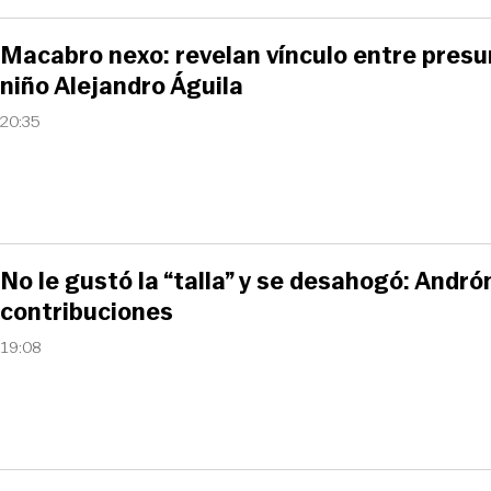
Macabro nexo: revelan vínculo entre presu
niño Alejandro Águila
20:35
No le gustó la “talla” y se desahogó: Andr
contribuciones
19:08