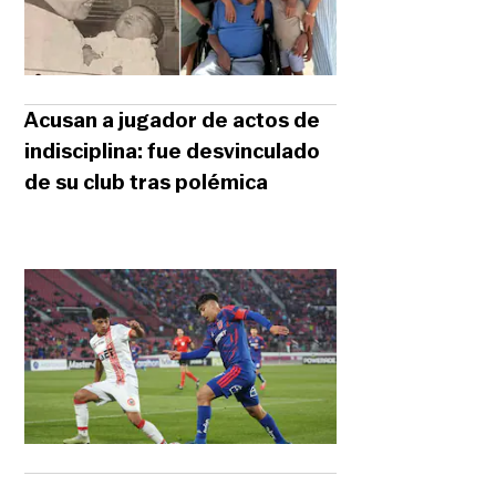
Acusan a jugador de actos de
indisciplina: fue desvinculado
de su club tras polémica