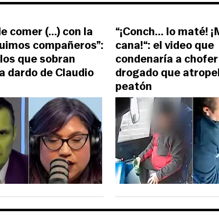
e comer (...) con la
“¡Conch... lo maté! 
 fuimos compañeros”:
cana!“: el video que
 los que sobran
condenaría a chofer 
a dardo de Claudio
drogado que atropel
peatón