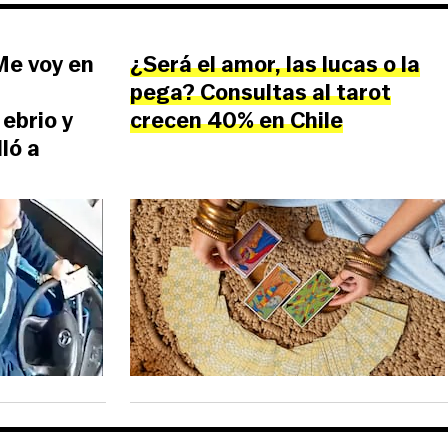
¡Me voy en
¿Será el amor, las lucas o la
pega? Consultas al tarot
ebrio y
crecen 40% en Chile
ló a