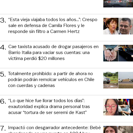
3
.
“Esta vieja viajaba todos los años...”: Crespo
sale en defensa de Camila Flores y le
responde sin filtro a Carmen Hertz
4
.
Cae taxista acusado de drogar pasajeros en
Barrio Italia para vaciar sus cuentas: una
víctima perdió $20 millones
5
.
Totalmente prohibido: a partir de ahora no
podrán podrán remolcar vehículos en Chile
con cuerdas y cadenas
6
.
“Lo que hice fue llorar todos los días”:
exautoridad explica drama personal tras
acusar “tortura de ser seremi de Kast”
7
.
Impactó con desgarrador antecedente: Bebé