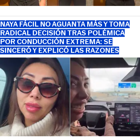
NAYA FÁCIL NO AGUANTA MÁS Y TOMA
RADICAL DECISIÓN TRAS POLÉMICA
POR CONDUCCIÓN EXTREMA: SE
SINCERÓ Y EXPLICÓ LAS RAZONES