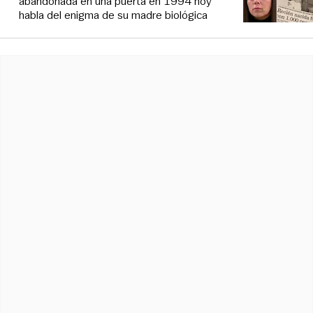
abandonada en una puerta en 1994 hoy
habla del enigma de su madre biológica