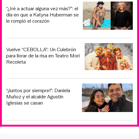
“¿Iré a actuar alguna vez más?”: el
día en que a Katyna Huberman se
le rompió el corazón
Vuelve “CEBOLLA”: Un Culebrón
para llorar de la risa en Teatro Mori
Recoleta
“¡Juntos por siempre!”: Daniela
Muñoz y el alcalde Agustín
Iglesias se casan