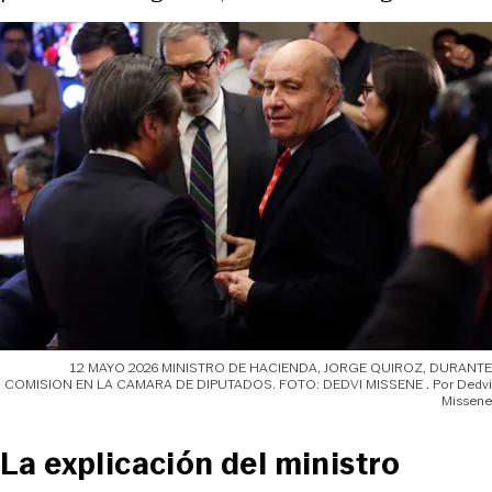
12 MAYO 2026 MINISTRO DE HACIENDA, JORGE QUIROZ, DURANTE
COMISION EN LA CAMARA DE DIPUTADOS. FOTO: DEDVI MISSENE
Dedvi
Missene
La explicación del ministro