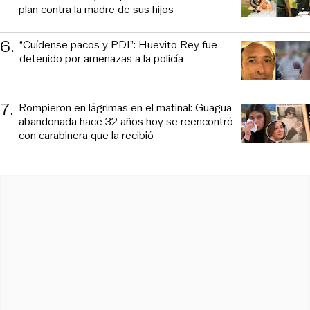
plan contra la madre de sus hijos
6
.
“Cuídense pacos y PDI”: Huevito Rey fue
detenido por amenazas a la policía
7
.
Rompieron en lágrimas en el matinal: Guagua
abandonada hace 32 años hoy se reencontró
con carabinera que la recibió