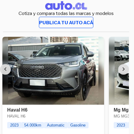
Cotiza y compara todas las marcas y modelos
PUBLICA TU AUTO ACÁ