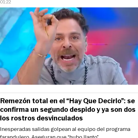
01:22
Remezón total en el “Hay Que Decirlo”: se
confirma un segundo despido y ya son dos
los rostros desvinculados
Inesperadas salidas golpean al equipo del programa
farandulero. Aseguran que “hubo llanto”.