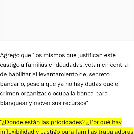
Agregó que “los mismos que justifican este
castigo a familias endeudadas, votan en contra
de habilitar el levantamiento del secreto
bancario, pese a que ya no hay dudas que el
crimen organizado ocupa la banca para
blanquear y mover sus recursos”.
“¿Dónde están las prioridades? ¿Por qué hay
inflexibilidad y castigo para familias trabajadoras