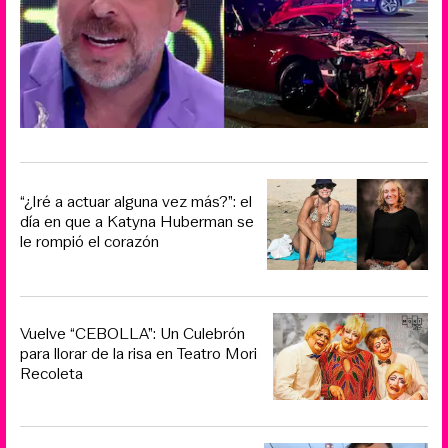
“¿Iré a actuar alguna vez más?”: el
día en que a Katyna Huberman se
le rompió el corazón
Vuelve “CEBOLLA”: Un Culebrón
para llorar de la risa en Teatro Mori
Recoleta