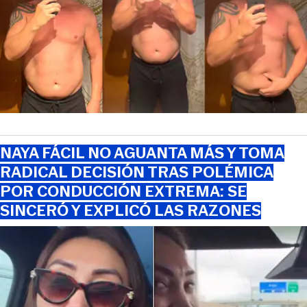
NAYA FÁCIL NO AGUANTA MÁS Y TOMA
RADICAL DECISIÓN TRAS POLÉMICA
POR CONDUCCIÓN EXTREMA: SE
SINCERÓ Y EXPLICÓ LAS RAZONES