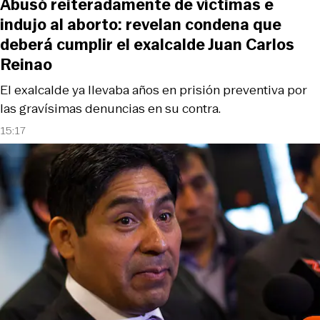
Abusó reiteradamente de víctimas e
indujo al aborto: revelan condena que
deberá cumplir el exalcalde Juan Carlos
Reinao
El exalcalde ya llevaba años en prisión preventiva por
las gravísimas denuncias en su contra.
15:17