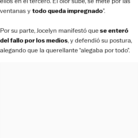
ellos en el tercero. El olor sube, se mete por las
ventanas y
todo queda impregnado
”.
Por su parte, Jocelyn manifestó que
se enteró
del fallo por los medios
, y defendió su postura,
alegando que la querellante “alegaba por todo”.