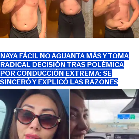
NAYA FÁCIL NO AGUANTA MÁS Y TOMA
RADICAL DECISIÓN TRAS POLÉMICA
POR CONDUCCIÓN EXTREMA: SE
SINCERÓ Y EXPLICÓ LAS RAZONES