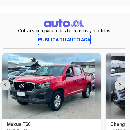
Cotiza y compara todas las marcas y modelos
PUBLICA TU AUTO ACÁ