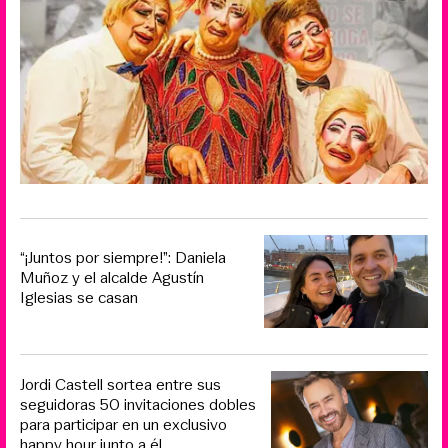
“¡Juntos por siempre!”: Daniela
Muñoz y el alcalde Agustín
Iglesias se casan
Jordi Castell sortea entre sus
seguidoras 50 invitaciones dobles
para participar en un exclusivo
happy hour junto a él