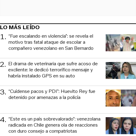
LO MÁS LEÍDO
1
.
“Fue escalando en violencia”: se revela el
motivo tras fatal ataque de escolar a
compañero venezolano en San Bernardo
2
.
El drama de veterinaria que sufre acoso de
excliente: le dedicó terrorífico mensaje y
habría instalado GPS en su auto
3
.
“Cuídense pacos y PDI”: Huevito Rey fue
detenido por amenazas a la policía
4
.
“Este es un país sobrevalorado”: venezolana
radicada en Chile genera ola de reacciones
con duro consejo a compatriotas