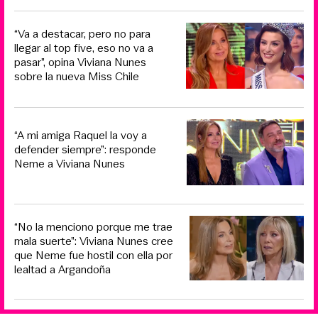
“Va a destacar, pero no para
llegar al top five, eso no va a
pasar”, opina Viviana Nunes
sobre la nueva Miss Chile
“A mi amiga Raquel la voy a
defender siempre”: responde
Neme a Viviana Nunes
“No la menciono porque me trae
mala suerte”: Viviana Nunes cree
que Neme fue hostil con ella por
lealtad a Argandoña