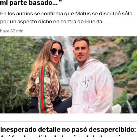
mi parte basado... ”
En los audios se confirma que Matus se disculpó sólo
por un aspecto dicho en contra de Huerta.
hace 32 min
Inesperado detalle no pasó desapercibido: