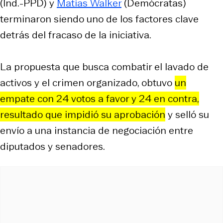
(Ind.-PPD) y
Matías Walker
(Demócratas)
terminaron siendo uno de los factores clave
detrás del fracaso de la iniciativa.
La propuesta que busca combatir el lavado de
activos y el crimen organizado, obtuvo
un
empate con 24 votos a favor y 24 en contra,
resultado que impidió su aprobación
y selló su
envío a una instancia de negociación entre
diputados y senadores.