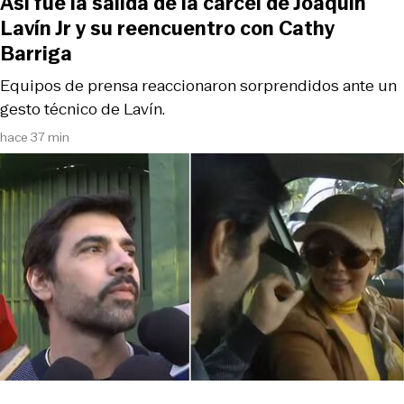
Así fue la salida de la cárcel de Joaquín
Lavín Jr y su reencuentro con Cathy
Barriga
Equipos de prensa reaccionaron sorprendidos ante un
gesto técnico de Lavín.
hace 37 min