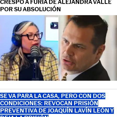
CRESPO A FURIA DE ALEJANDRA VALLE
POR SU ABSOLUCIÓN
SE VA PARA LA CASA, PERO CON DOS
CONDICIONES: REVOCAN PRISIÓN
PREVENTIVA DE JOAQUÍN LAVÍN LEÓN Y