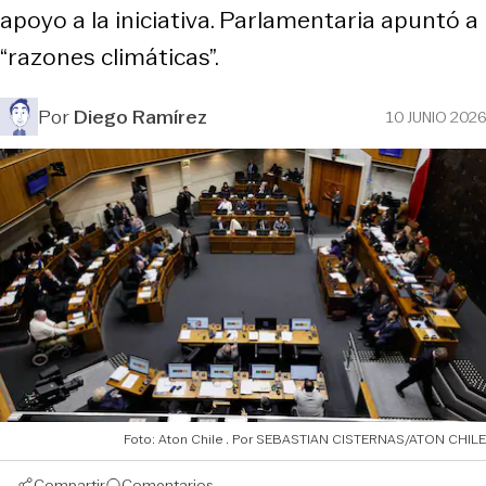
apoyo a la iniciativa. Parlamentaria apuntó a
“razones climáticas”.
Por
Diego Ramírez
10 JUNIO 2026
Foto: Aton Chile
SEBASTIAN CISTERNAS/ATON CHILE
Compartir
Comentarios