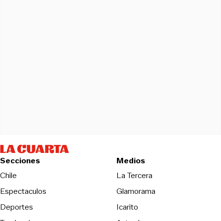
Secciones
Medios
Opens in new wind
Chile
La Tercera
Espectaculos
Glamorama
Opens in new window
Deportes
Icarito