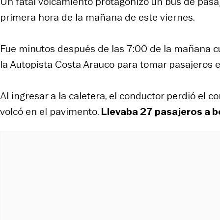
Un fatal volcamiento protagonizó un bus de pas
primera hora de la mañana de este viernes.
Fue minutos después de las 7:00 de la mañana c
la Autopista Costa Arauco para tomar pasajeros e
Al ingresar a la caletera, el conductor perdió el c
volcó en el pavimento.
Llevaba 27 pasajeros a 