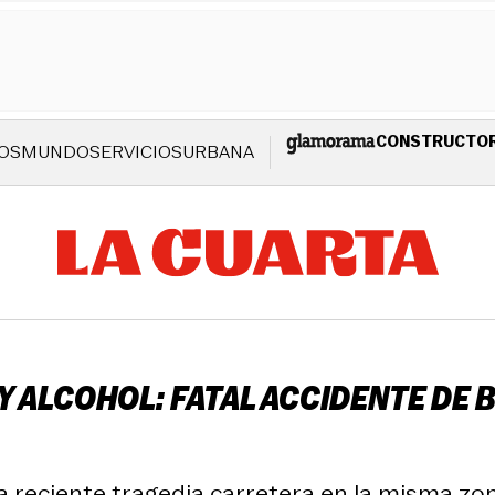
CONSTRUCTO
OS
MUNDO
SERVICIOS
URBANA
 ALCOHOL: FATAL ACCIDENTE DE 
 reciente tragedia carretera en la misma zon