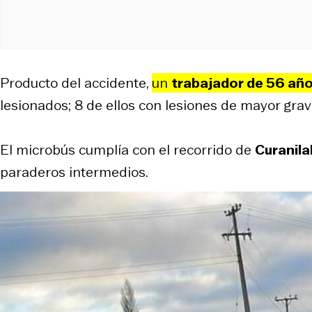
Producto del accidente,
un
trabajador de 56 añ
lesionados; 8 de ellos con lesiones de mayor gra
El microbús cumplía con el recorrido de
Curanil
paraderos intermedios.