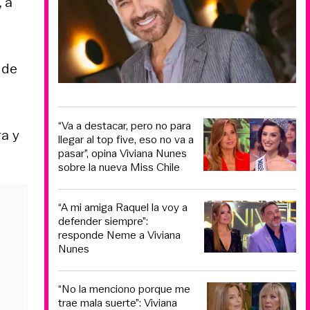
, a
 de
“Va a destacar, pero no para
ra y
llegar al top five, eso no va a
pasar”, opina Viviana Nunes
sobre la nueva Miss Chile
“A mi amiga Raquel la voy a
defender siempre”:
responde Neme a Viviana
Nunes
“No la menciono porque me
trae mala suerte”: Viviana