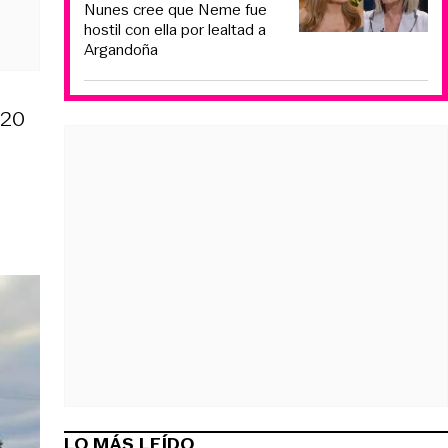
Nunes cree que Neme fue
hostil con ella por lealtad a
Argandoña
 20
LO MÁS LEÍDO