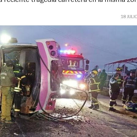
18 JULI