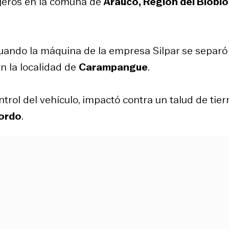
ajeros en la comuna de
Arauco, Región del Biobío
uando la máquina de la empresa Silpar se separó
n la localidad de
Carampangue
.
ontrol del vehículo, impactó contra un talud de tier
bordo
.