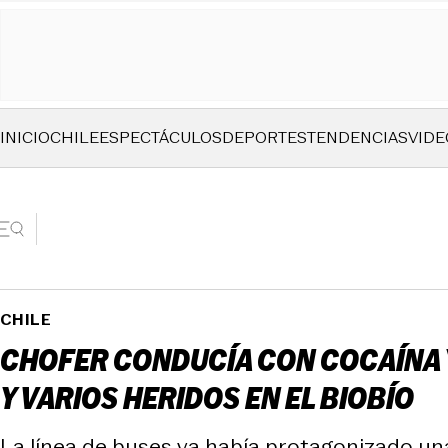
INICIO
CHILE
ESPECTÁCULOS
DEPORTES
TENDENCIAS
VIDE
CHILE
CHOFER CONDUCÍA CON COCAÍNA Y
Y VARIOS HERIDOS EN EL BIOBÍO
La línea de buses ya había protagonizado una