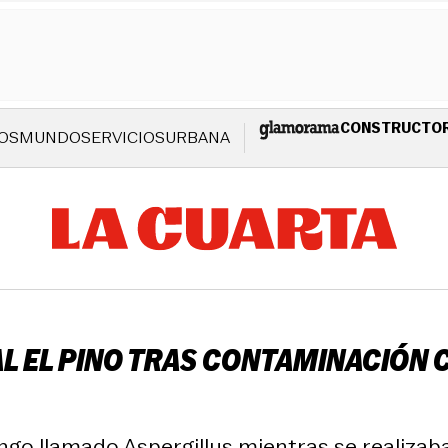
CONSTRUCTO
OS
MUNDO
SERVICIOS
URBANA
L EL PINO TRAS CONTAMINACIÓN 
o llamado Aspergillus mientras se realizaba