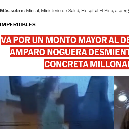
Más sobre:
Minsal
Ministerio de Salud
Hospital El Pino
asperg
IMPERDIBLES
VA POR UN MONTO MAYOR AL DE
AMPARO NOGUERA DESMIENTE
CONCRETA MILLONA