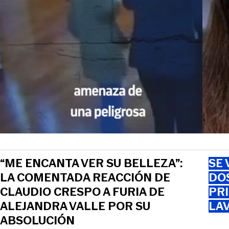
“ME ENCANTA VER SU BELLEZA”:
SE 
LA COMENTADA REACCIÓN DE
DO
CLAUDIO CRESPO A FURIA DE
PRI
ALEJANDRA VALLE POR SU
LAV
ABSOLUCIÓN