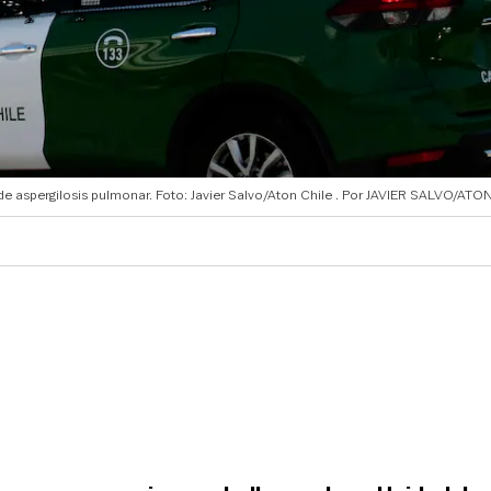
de aspergilosis pulmonar. Foto: Javier Salvo/Aton Chile
JAVIER SALVO/ATON