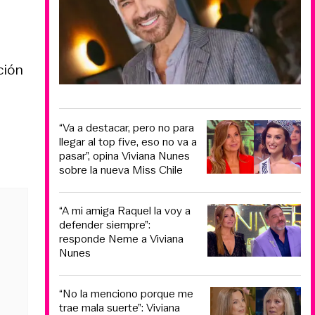
ción
“Va a destacar, pero no para
llegar al top five, eso no va a
pasar”, opina Viviana Nunes
sobre la nueva Miss Chile
“A mi amiga Raquel la voy a
defender siempre”:
responde Neme a Viviana
Nunes
“No la menciono porque me
trae mala suerte”: Viviana