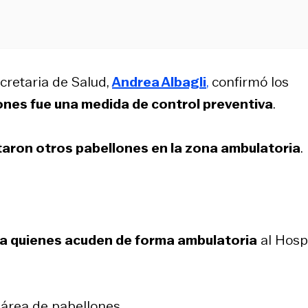
ecretaria de Salud,
Andrea Albagli
,
confirmó los
lones fue una medida de control preventiva
.
itaron otros pabellones en la zona ambulatoria
.
ra quienes acuden de forma ambulatoria
al Hosp
 área de pabellones.