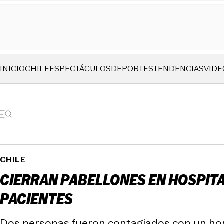
INICIO
CHILE
ESPECTÁCULOS
DEPORTES
TENDENCIAS
VIDE
CHILE
CIERRAN PABELLONES EN HOSPITA
PACIENTES
Dos personas fueron contagiados con un hong