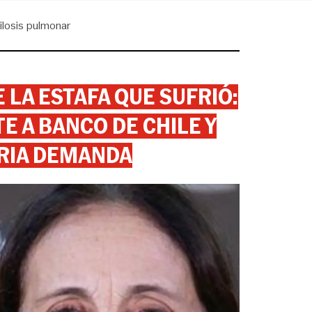
ilosis pulmonar
 LA ESTAFA QUE SUFRIÓ:
 A BANCO DE CHILE Y
RIA DEMANDA