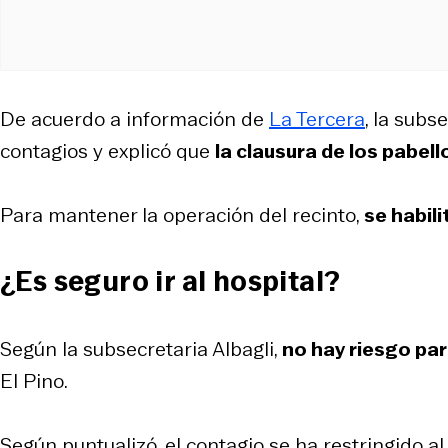
De acuerdo a información de
La Tercera
, la subs
contagios y explicó que
la clausura de los pabel
Para mantener la operación del recinto,
se habil
¿Es seguro ir al hospital?
Según la subsecretaria Albagli,
no hay riesgo pa
El Pino.
Según puntualizó, el contagio se ha restringido al