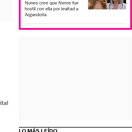
Nunes cree que Neme fue
hostil con ella por lealtad a
Argandoña
ital
LO MÁS LEÍDO