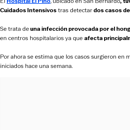
El
Hospital El Pino
, ubicado en San Bernardo
, t
Cuidados Intensivos
tras detectar
dos casos d
Se trata de
una infección provocada por el hon
en centros hospitalarios ya que
afecta princip
Por ahora se estima que los casos surgieron en m
iniciados hace una semana.