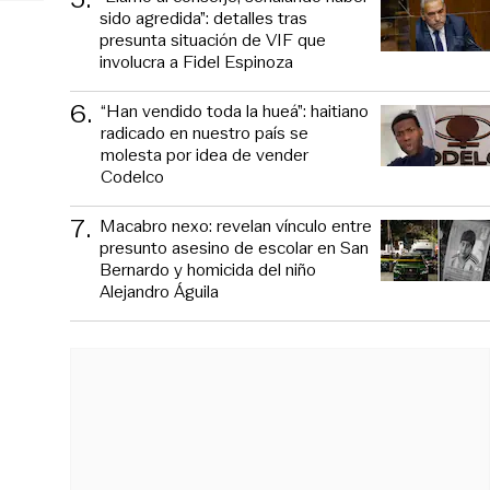
sido agredida”: detalles tras
presunta situación de VIF que
involucra a Fidel Espinoza
6
.
“Han vendido toda la hueá”: haitiano
radicado en nuestro país se
molesta por idea de vender
Codelco
7
.
Macabro nexo: revelan vínculo entre
presunto asesino de escolar en San
Bernardo y homicida del niño
Alejandro Águila