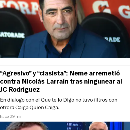
“Agresivo” y “clasista”: Neme arremetió
contra Nicolás Larraín tras ningunear al
JC Rodríguez
En diálogo con el Que te lo Digo no tuvo filtros con
otrora Caiga Quien Caiga.
hace 29 min