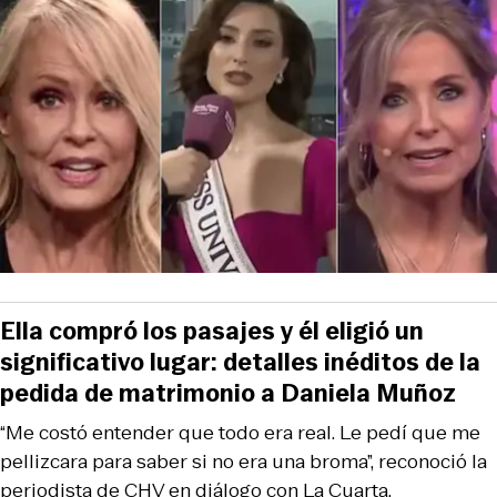
Ella compró los pasajes y él eligió un
significativo lugar: detalles inéditos de la
pedida de matrimonio a Daniela Muñoz
“Me costó entender que todo era real. Le pedí que me
pellizcara para saber si no era una broma”, reconoció la
periodista de CHV en diálogo con La Cuarta.