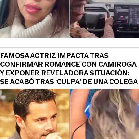
FAMOSA ACTRIZ IMPACTA TRAS
CONFIRMAR ROMANCE CON CAMIROGA
Y EXPONER REVELADORA SITUACIÓN:
SE ACABÓ TRAS ‘CULPA’ DE UNA COLEGA