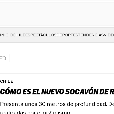
INICIO
CHILE
ESPECTÁCULOS
DEPORTES
TENDENCIAS
VIDE
CHILE
CÓMO ES EL NUEVO SOCAVÓN DE R
Presenta unos 30 metros de profundidad. De
realizadas por el organismo.