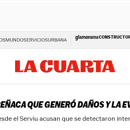
CONSTRUCTO
OS
MUNDO
SERVICIOS
URBANA
EÑACA QUE GENERÓ DAÑOS Y LA E
sde el Serviu acusan que se detectaron inte