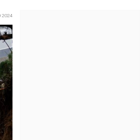
O 2024