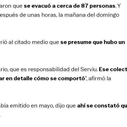
raron que
se evacuó a cerca de 87 personas
. Y
después de unas horas, la mañana del domingo
girió al citado medio que
se presume que hubo un
rio, que es responsabilidad del Serviu.
Ese colec
ar en detalle cómo se comportó
”, afirmó la
abía emitido en mayo, dijo que
ahí se constató q
.