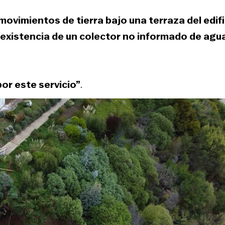
ovimientos de tierra bajo una terraza del edifi
a existencia de un colector no informado de agu
or este servicio”
.