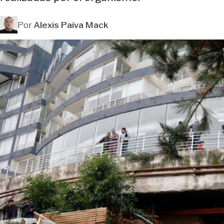
Por
Alexis Paiva Mack