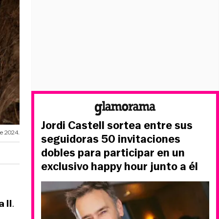
Jordi Castell sortea entre sus
e 2024.
seguidoras 50 invitaciones
dobles para participar en un
exclusivo happy hour junto a él
 II
.