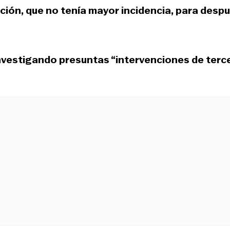
ión, que no tenía mayor incidencia, para desp
nvestigando presuntas “intervenciones de terc