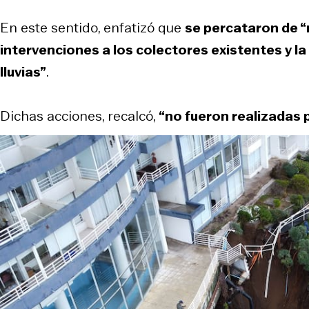
En este sentido, enfatizó que
se percataron de “m
intervenciones a los colectores existentes y l
lluvias”
.
Dichas acciones, recalcó,
“no fueron realizadas p