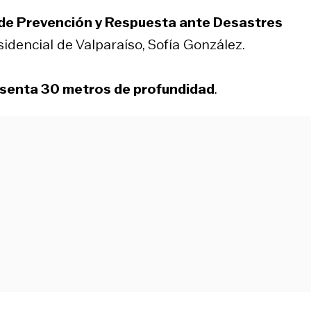
 de Prevención y Respuesta ante Desastres
sidencial de Valparaíso, Sofía González.
esenta 30 metros de profundidad
.