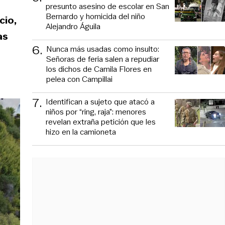
presunto asesino de escolar en San
Bernardo y homicida del niño
cio,
Alejandro Águila
as
6
.
Nunca más usadas como insulto:
Señoras de feria salen a repudiar
los dichos de Camila Flores en
pelea con Campillai
7
.
Identifican a sujeto que atacó a
niños por “ring, raja”: menores
revelan extraña petición que les
hizo en la camioneta