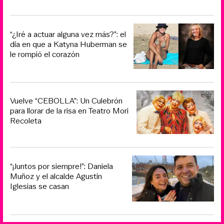
“¿Iré a actuar alguna vez más?”: el
día en que a Katyna Huberman se
le rompió el corazón
Vuelve “CEBOLLA”: Un Culebrón
para llorar de la risa en Teatro Mori
Recoleta
“¡Juntos por siempre!”: Daniela
Muñoz y el alcalde Agustín
Iglesias se casan