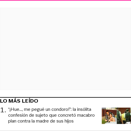
LO MÁS LEÍDO
1
.
“¡Hue..., me pegué un condoro!”: la insólita
confesión de sujeto que concretó macabro
plan contra la madre de sus hijos