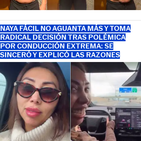
NAYA FÁCIL NO AGUANTA MÁS Y TOMA
RADICAL DECISIÓN TRAS POLÉMICA
POR CONDUCCIÓN EXTREMA: SE
SINCERÓ Y EXPLICÓ LAS RAZONES