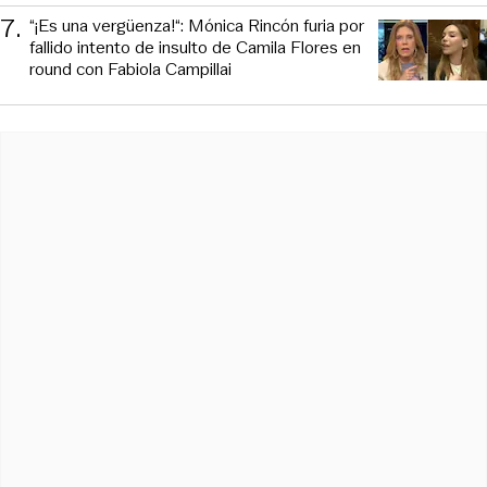
7
.
“¡Es una vergüenza!“: Mónica Rincón furia por
fallido intento de insulto de Camila Flores en
round con Fabiola Campillai