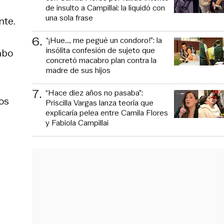
de insulto a Campillai: la liquidó con
una sola frase
nte.
6
.
“¡Hue..., me pegué un condoro!”: la
insólita confesión de sujeto que
abo
concretó macabro plan contra la
madre de sus hijos
7
.
“Hace diez años no pasaba”:
os
Priscilla Vargas lanza teoría que
explicaría pelea entre Camila Flores
y Fabiola Campillai