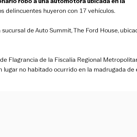
onario robo a una automotora ubicada en la
Los delincuentes huyeron con 17 vehículos.
na sucursal de Auto Summit, The Ford House, ubica
a de Flagrancia de la Fiscalía Regional Metropolit
 en lugar no habitado ocurrido en la madrugada de 