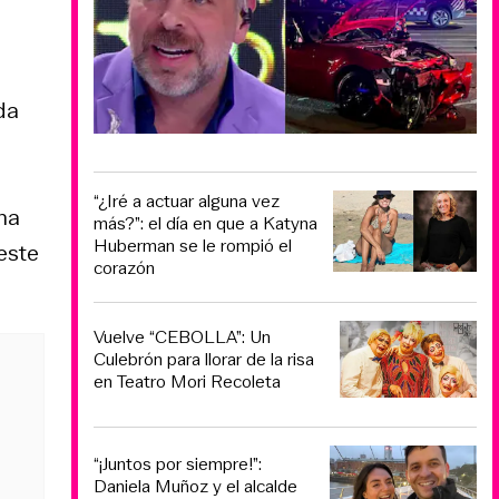
da
“¿Iré a actuar alguna vez
ana
más?”: el día en que a Katyna
Huberman se le rompió el
este
corazón
Vuelve “CEBOLLA”: Un
Culebrón para llorar de la risa
en Teatro Mori Recoleta
“¡Juntos por siempre!”:
Daniela Muñoz y el alcalde