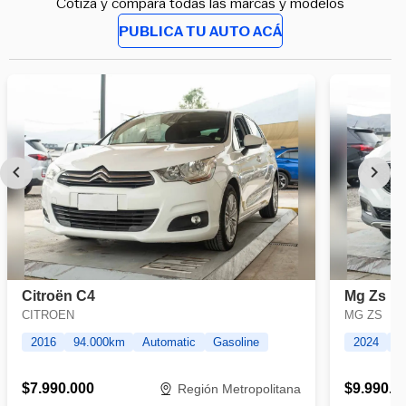
Cotiza y compara todas las marcas y modelos
PUBLICA TU AUTO ACÁ