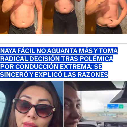
NAYA FÁCIL NO AGUANTA MÁS Y TOMA
RADICAL DECISIÓN TRAS POLÉMICA
POR CONDUCCIÓN EXTREMA: SE
SINCERÓ Y EXPLICÓ LAS RAZONES