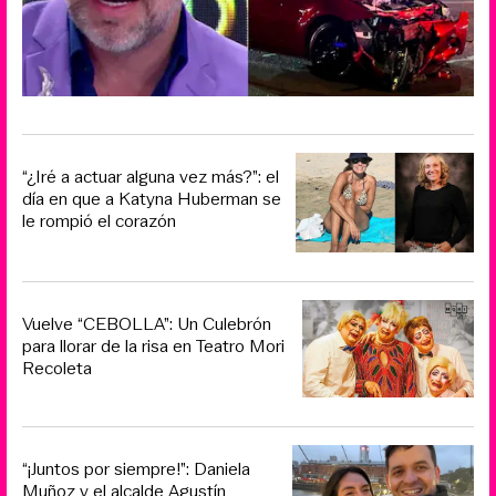
“¿Iré a actuar alguna vez más?”: el
día en que a Katyna Huberman se
le rompió el corazón
Vuelve “CEBOLLA”: Un Culebrón
para llorar de la risa en Teatro Mori
Recoleta
“¡Juntos por siempre!”: Daniela
Muñoz y el alcalde Agustín