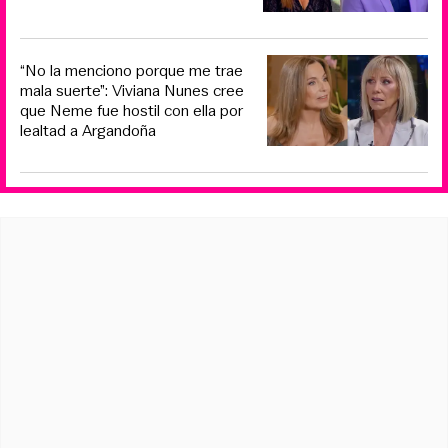
“No la menciono porque me trae
mala suerte”: Viviana Nunes cree
que Neme fue hostil con ella por
lealtad a Argandoña