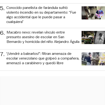
5
.
Conocido panelista de farándula sufrió
violento incendio en su departamento: “Fue
algo accidental que le puede pasar a
cualquiera”
6
.
Macabro nexo: revelan vínculo entre
presunto asesino de escolar en San
Bernardo y homicida del niño Alejandro Águila
7
.
“¡Vendré a balearlos!”: filtran amenaza de
escolar venezolano que golpeó a compañera,
amenazó a carabinero y quedó libre