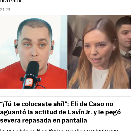
hizo viral.
21:23
“¡Tú te colocaste ahí!“: Eli de Caso no
aguantó la actitud de Lavín Jr. y le pegó
severa repasada en pantalla
La panelista de Plan Perfecto pidió un minuto para