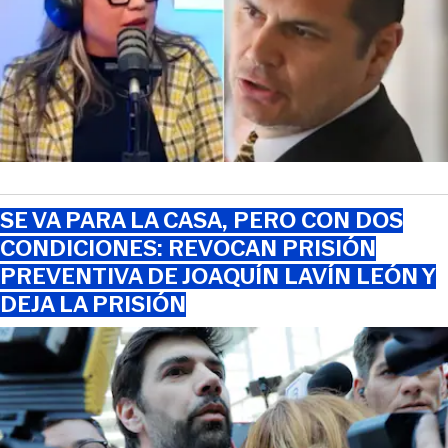
SE VA PARA LA CASA, PERO CON DOS
CONDICIONES: REVOCAN PRISIÓN
PREVENTIVA DE JOAQUÍN LAVÍN LEÓN Y
DEJA LA PRISIÓN