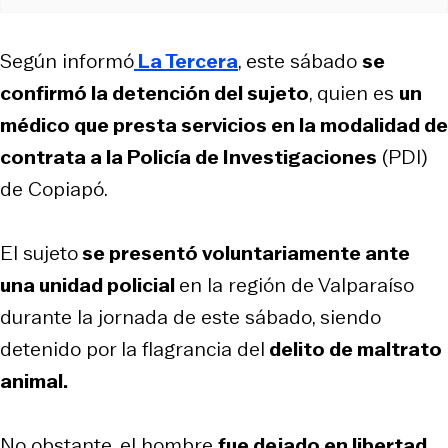
Según informó
La Tercera
, este sábado
se
confirmó la detención del sujeto
, quien es
un
médico que presta servicios en la modalidad de
contrata a la Policía de Investigaciones
(PDI)
de Copiapó.
El sujeto
se presentó voluntariamente ante
una unidad policial
en la región de Valparaíso
durante la jornada de este sábado, siendo
detenido por la flagrancia del
delito de maltrato
animal.
No obstante, el hombre
fue dejado en libertad