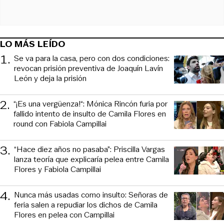
LO MÁS LEÍDO
1
.
Se va para la casa, pero con dos condiciones:
revocan prisión preventiva de Joaquín Lavín
León y deja la prisión
2
.
“¡Es una vergüenza!“: Mónica Rincón furia por
fallido intento de insulto de Camila Flores en
round con Fabiola Campillai
3
.
“Hace diez años no pasaba”: Priscilla Vargas
lanza teoría que explicaría pelea entre Camila
Flores y Fabiola Campillai
4
.
Nunca más usadas como insulto: Señoras de
feria salen a repudiar los dichos de Camila
Flores en pelea con Campillai