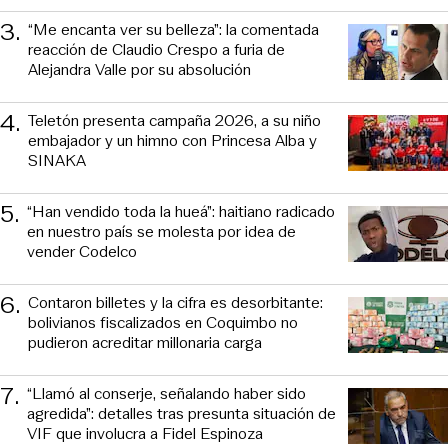
3
.
“Me encanta ver su belleza”: la comentada
reacción de Claudio Crespo a furia de
Alejandra Valle por su absolución
4
.
Teletón presenta campaña 2026, a su niño
embajador y un himno con Princesa Alba y
SINAKA
5
.
“Han vendido toda la hueá”: haitiano radicado
en nuestro país se molesta por idea de
vender Codelco
6
.
Contaron billetes y la cifra es desorbitante:
bolivianos fiscalizados en Coquimbo no
pudieron acreditar millonaria carga
7
.
“Llamó al conserje, señalando haber sido
agredida”: detalles tras presunta situación de
VIF que involucra a Fidel Espinoza