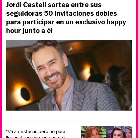
Jordi Castell sortea entre sus
seguidoras 50 invitaciones dobles
para participar en un exclusivo happy
hour junto a él
“Va a destacar, pero no para
llegar al top five, eso no va a