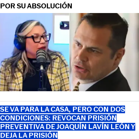
POR SU ABSOLUCIÓN
SE VA PARA LA CASA, PERO CON DOS
CONDICIONES: REVOCAN PRISIÓN
PREVENTIVA DE JOAQUÍN LAVÍN LEÓN Y
DEJA LA PRISIÓN