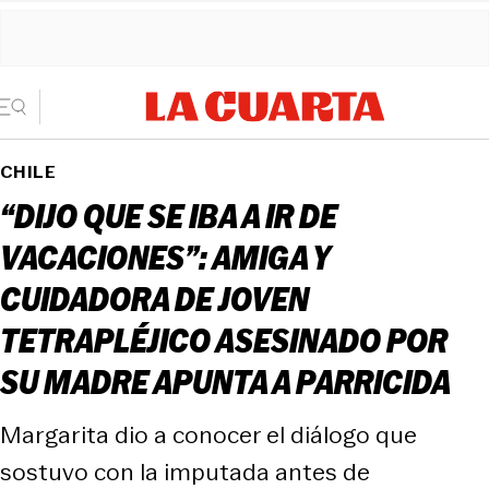
CHILE
“DIJO QUE SE IBA A IR DE
VACACIONES”: AMIGA Y
CUIDADORA DE JOVEN
TETRAPLÉJICO ASESINADO POR
SU MADRE APUNTA A PARRICIDA
Margarita dio a conocer el diálogo que
sostuvo con la imputada antes de