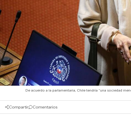
De acuerdo a la parlamentaria, Chile tendría “una sociedad meno
Compartir
Comentarios