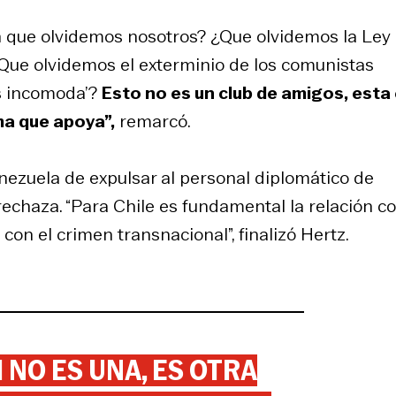
n que olvidemos nosotros? ¿Que olvidemos la Ley
Que olvidemos el exterminio de los comunistas
os incomoda’?
Esto no es un club de amigos, esta
ma que apoya”,
remarcó.
nezuela de expulsar al personal diplomático de
rechaza. “Para Chile es fundamental la relación c
con el crimen transnacional”, finalizó Hertz.
 NO ES UNA, ES OTRA