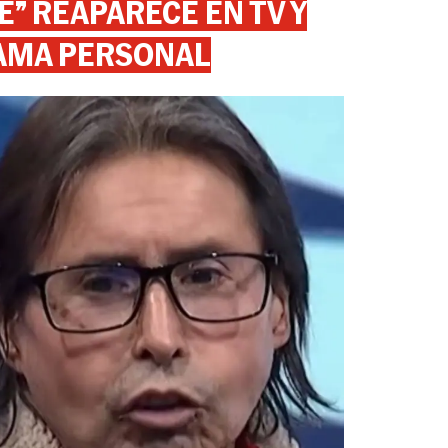
” REAPARECE EN TV Y
AMA PERSONAL