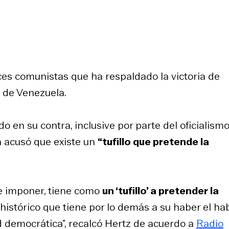
ces comunistas que ha respaldado la victoria de
 de Venezuela.
do en su contra, inclusive por parte del oficialismo
a acusó que existe un
“tufillo que pretende la
de imponer, tiene como
un ‘tufillo’ a pretender la
histórico que tiene por lo demás a su haber el ha
 democrática”, recalcó Hertz de acuerdo a
Radio