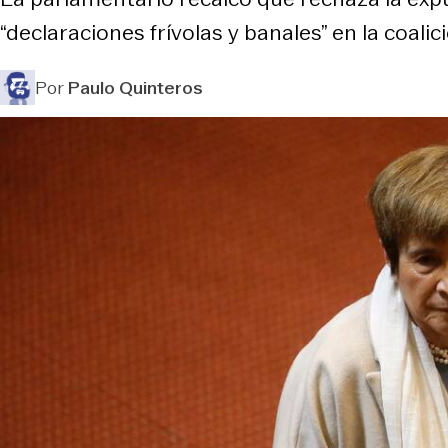
“declaraciones frívolas y banales” en la coalició
Por
Paulo Quinteros