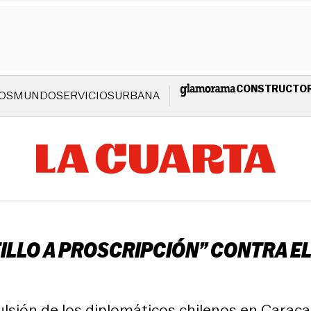
CONSTRUCTO
OS
MUNDO
SERVICIOS
URBANA
ILLO A PROSCRIPCIÓN” CONTRA EL
ulsión de los diplomáticos chilenos en Carac