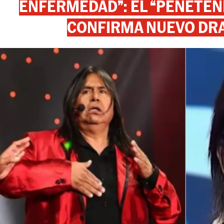
ENFERMEDAD”: EL “PEÑETEÑE
CONFIRMA NUEVO DR