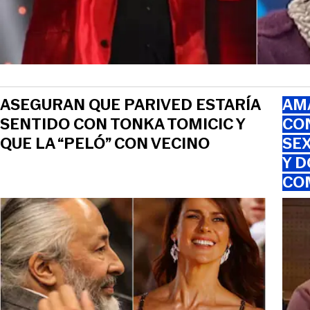
ASEGURAN QUE PARIVED ESTARÍA
AMA
SENTIDO CON TONKA TOMICIC Y
CO
QUE LA “PELÓ” CON VECINO
SEX
Y D
CO