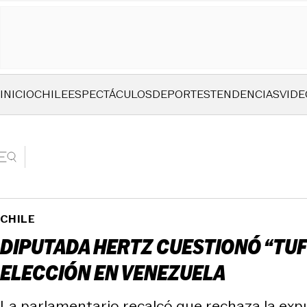
INICIO
CHILE
ESPECTÁCULOS
DEPORTES
TENDENCIAS
VIDE
CHILE
DIPUTADA HERTZ CUESTIONÓ “TUF
ELECCIÓN EN VENEZUELA
La parlamentario recalcó que rechaza la exp