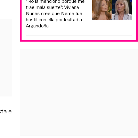
“No la menciono porque me
trae mala suerte”: Viviana
Nunes cree que Neme fue
hostil con ella por lealtad a
Argandoña
sta e