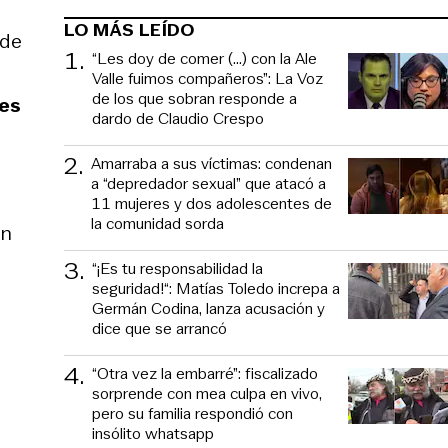
LO MÁS LEÍDO
 de
1
.
“Les doy de comer (...) con la Ale
Valle fuimos compañeros”: La Voz
de los que sobran responde a
 es
dardo de Claudio Crespo
2
.
Amarraba a sus víctimas: condenan
a “depredador sexual” que atacó a
11 mujeres y dos adolescentes de
la comunidad sorda
on
3
.
“¡Es tu responsabilidad la
seguridad!“: Matías Toledo increpa a
Germán Codina, lanza acusación y
dice que se arrancó
4
.
“Otra vez la embarré”: fiscalizado
sorprende con mea culpa en vivo,
pero su familia respondió con
insólito whatsapp