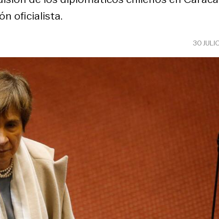
n oficialista.
30 JULI