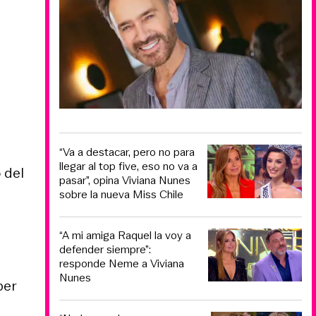
“Va a destacar, pero no para
llegar al top five, eso no va a
 del
pasar”, opina Viviana Nunes
sobre la nueva Miss Chile
“A mi amiga Raquel la voy a
defender siempre”:
responde Neme a Viviana
Nunes
ber