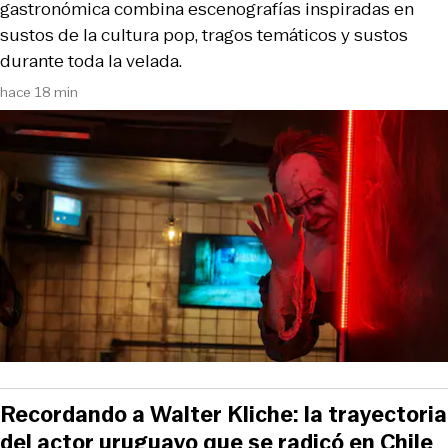
gastronómica combina escenografías inspiradas en
sustos de la cultura pop, tragos temáticos y sustos
durante toda la velada.
hace 18 min
Recordando a Walter Kliche: la trayectoria
del actor uruguayo que se radicó en Chile