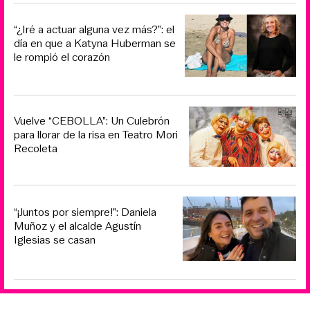
“¿Iré a actuar alguna vez más?”: el
día en que a Katyna Huberman se
le rompió el corazón
Vuelve “CEBOLLA”: Un Culebrón
para llorar de la risa en Teatro Mori
Recoleta
“¡Juntos por siempre!”: Daniela
Muñoz y el alcalde Agustín
Iglesias se casan