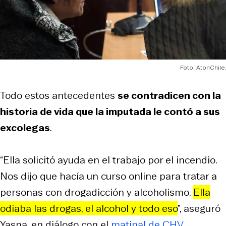
Foto: AtonChile.
Todo estos antecedentes
se contradicen con la
historia de vida que la imputada le contó a sus
excolegas
.
“Ella solicitó ayuda en el trabajo por el incendio.
Nos dijo que hacía un curso online para tratar a
personas con drogadicción y alcoholismo.
Ella
odiaba las drogas, el alcohol y todo eso
”, aseguró
Yasna, en diálogo con el
matinal de CHV
.