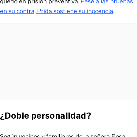
quedó en prisión preventiva.
Pese a las pruebas
en su contra, Prida sostiene su inocencia
.
¿Doble personalidad?
Según vecinos y familiares de la señora Rosa,