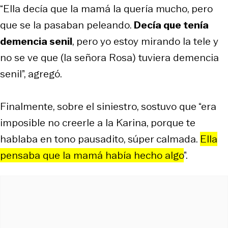
“Ella decía que la mamá la quería mucho, pero
que se la pasaban peleando.
Decía que tenía
demencia senil
, pero yo estoy mirando la tele y
no se ve que (la señora Rosa) tuviera demencia
senil”, agregó.
Finalmente, sobre el siniestro, sostuvo que “era
imposible no creerle a la Karina, porque te
hablaba en tono pausadito, súper calmada.
Ella
pensaba que la mamá había hecho algo
”.