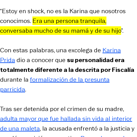
“Estoy en shock, no es la Karina que nosotros
conocimos.
Era una persona tranquila,
conversaba mucho de su mamá y de su hijo
”.
Con estas palabras, una excolega de
Karina
Prida
dio a conocer que
su personalidad era
totalmente diferente a la descrita por Fiscalía
durante la
formalización de la presunta
parricida
.
Tras ser detenida por el crimen de su madre,
adulta mayor que fue hallada sin vida al interior
de una maleta
, la acusada enfrentó a la justicia y