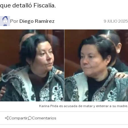
que detalló Fiscalía.
Por
Diego Ramírez
9 JULIO 2025
Karina Prida es acusada de matar y enterrar a su madre.
Compartir
Comentarios