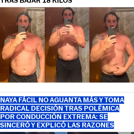
TRAS BAJAR 18 KILOS
NAYA FÁCIL NO AGUANTA MÁS Y TOMA
RADICAL DECISIÓN TRAS POLÉMICA
POR CONDUCCIÓN EXTREMA: SE
SINCERÓ Y EXPLICÓ LAS RAZONES