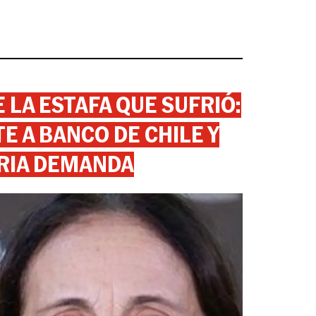
 LA ESTAFA QUE SUFRIÓ:
 A BANCO DE CHILE Y
RIA DEMANDA