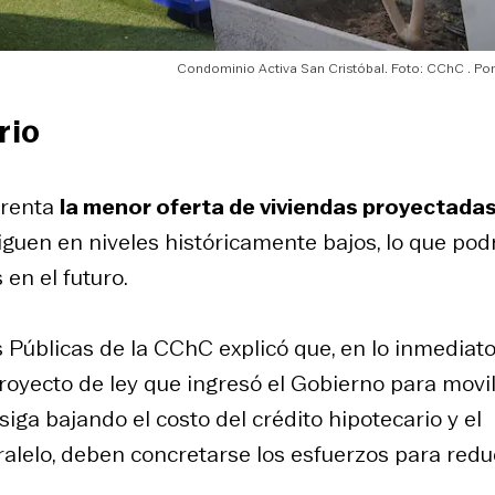
Condominio Activa San Cristóbal. Foto: CChC
rio
nfrenta
la menor oferta de viviendas proyectada
iguen en niveles históricamente bajos, lo que pod
en el futuro.
s Públicas de la CChC explicó que, en lo inmediato,
royecto de ley que ingresó el Gobierno para movil
ga bajando el costo del crédito hipotecario y el
ralelo, deben concretarse los esfuerzos para redu