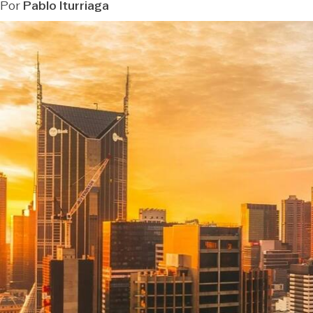
Por
Pablo Iturriaga