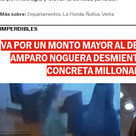
Más sobre:
Departamentos
La Florida
Ñuñoa
Venta
IMPERDIBLES
VA POR UN MONTO MAYOR AL DE
AMPARO NOGUERA DESMIENTE
CONCRETA MILLONA