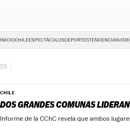
INICIO
CHILE
ESPECTÁCULOS
DEPORTES
TENDENCIAS
VIDE
CHILE
DOS GRANDES COMUNAS LIDERAN 
Informe de la CChC revela que ambos lugare