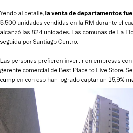
Yendo al detalle,
la venta de departamentos fue
5.500 unidades vendidas en la RM durante el cua
alcanzó las 824 unidades. Las comunas de La Flo
seguida por Santiago Centro.
Las personas prefieren invertir en empresas con clie
gerente comercial de Best Place to Live Store. Seg
cumplen con eso han logrado captar un 15,9% má