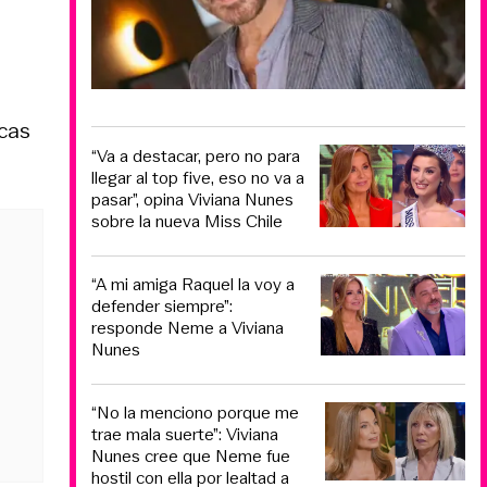
icas
“Va a destacar, pero no para
llegar al top five, eso no va a
pasar”, opina Viviana Nunes
sobre la nueva Miss Chile
“A mi amiga Raquel la voy a
defender siempre”:
responde Neme a Viviana
Nunes
“No la menciono porque me
trae mala suerte”: Viviana
Nunes cree que Neme fue
hostil con ella por lealtad a