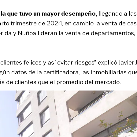
 la que tuvo un mayor desempeño,
llegando a las
rto trimestre de 2024, en cambio la venta de ca
rida y Nuñoa lideran la venta de departamentos,
ntes felices y así evitar riesgos”, explicó Javier J
ún datos de la certificadora, las inmobiliarias qu
s de clientes que el promedio del mercado.