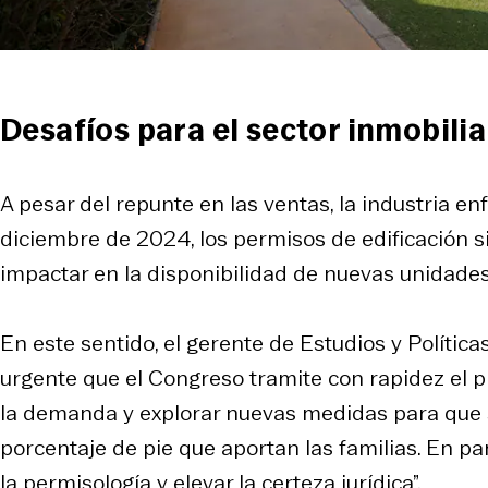
Desafíos para el sector inmobilia
A pesar del repunte en las ventas, la industria e
diciembre de 2024, los permisos de edificación s
impactar en la disponibilidad de nuevas unidades 
En este sentido, el gerente de Estudios y Política
urgente que el Congreso tramite con rapidez el p
la demanda y explorar nuevas medidas para que si
porcentaje de pie que aportan las familias. En pa
la permisología y elevar la certeza jurídica”.