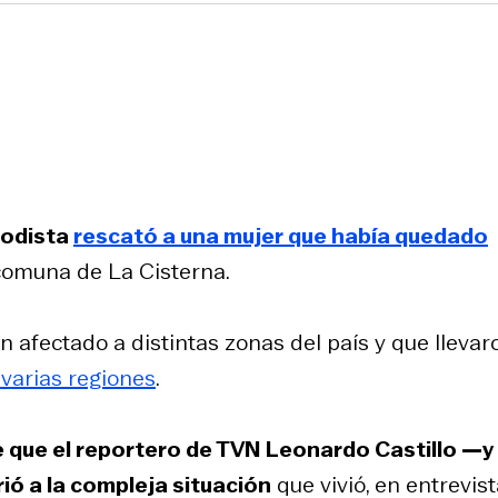
iodista
rescató a una mujer que había quedado
 comuna de La Cisterna.
 afectado a distintas zonas del país y que llevar
varias regiones
.
 que el reportero de TVN Leonardo Castillo —y
rió a la compleja situación
que vivió, en entrevis