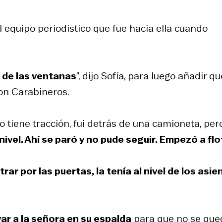
l equipo periodístico que fue hacia ella cuando
a de las ventanas
”, dijo Sofía, para luego añadir q
on Carabineros.
to tiene tracción, fui detrás de una camioneta, per
nivel. Ahí se paró y no pude seguir. Empezó a flo
ar por las puertas, la tenía al nivel de los asie
evar a la señora en su espalda
para que no se que