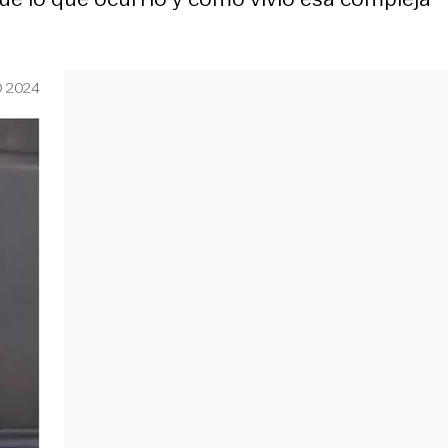
O 2024