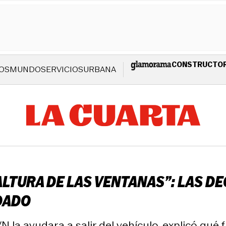
CONSTRUCTO
OS
MUNDO
SERVICIOS
URBANA
ALTURA DE LAS VENTANAS”: LAS D
DADO
la ayudara a salir del vehículo, explicó qué 