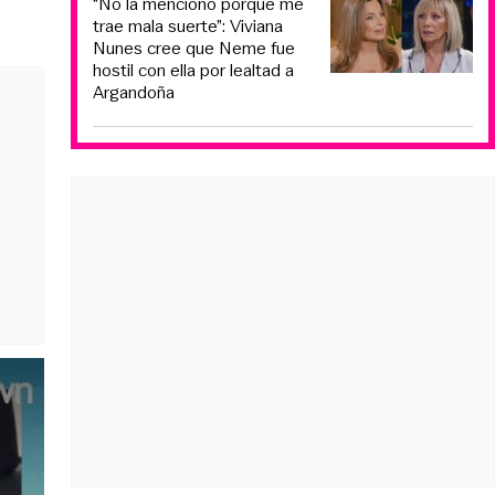
“No la menciono porque me
trae mala suerte”: Viviana
Nunes cree que Neme fue
hostil con ella por lealtad a
Argandoña