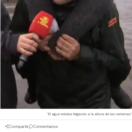
“El agua estaba llegando a la altura de las ventanas
Compartir
Comentarios