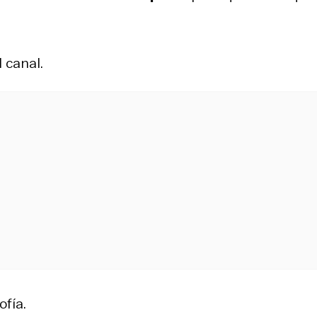
 canal.
ofía.