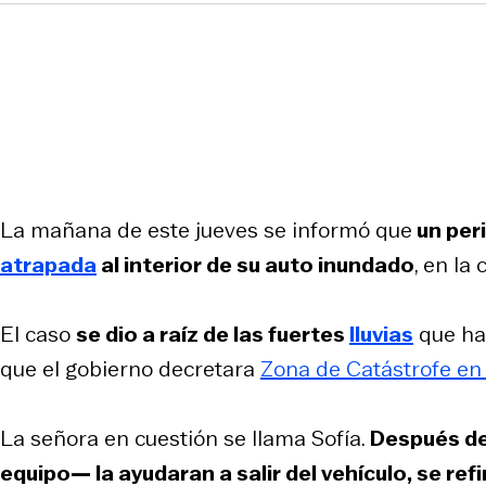
La mañana de este jueves se informó que
un per
atrapada
al interior de su auto inundado
, en la
El caso
se dio a raíz de las fuertes
lluvias
que han
que el gobierno decretara
Zona de Catástrofe en 
La señora en cuestión se llama Sofía.
Después de
equipo— la ayudaran a salir del vehículo, se refi