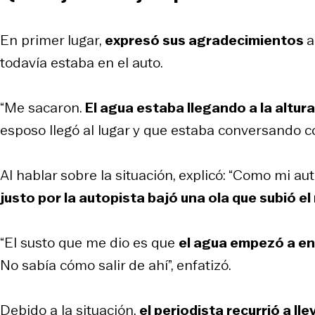
En primer lugar,
expresó sus agradecimientos
a
todavía estaba en el auto.
“Me sacaron.
El agua estaba llegando a la altur
esposo llegó al lugar y que estaba conversando c
Al hablar sobre la situación, explicó: “Como mi au
justo por la autopista bajó una ola que subió el 
“El susto que me dio es que
el agua empezó a entr
No sabía cómo salir de ahí”, enfatizó.
Debido a la situación,
el periodista recurrió a ll