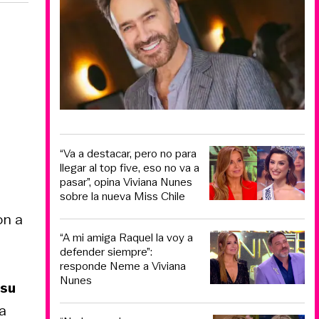
“Va a destacar, pero no para
llegar al top five, eso no va a
pasar”, opina Viviana Nunes
sobre la nueva Miss Chile
on a
“A mi amiga Raquel la voy a
defender siempre”:
responde Neme a Viviana
Nunes
 su
ta