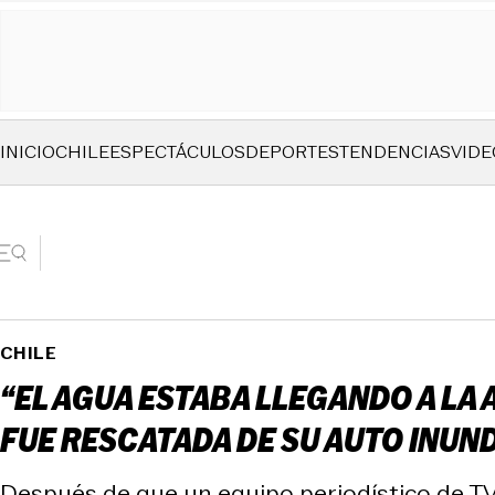
INICIO
CHILE
ESPECTÁCULOS
DEPORTES
TENDENCIAS
VIDE
CHILE
“EL AGUA ESTABA LLEGANDO A LA 
FUE RESCATADA DE SU AUTO INUN
Después de que un equipo periodístico de TVN 