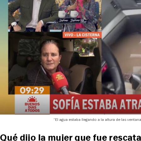
“El agua estaba llegando a la altura de las ventan
Qué dijo la mujer que fue resca