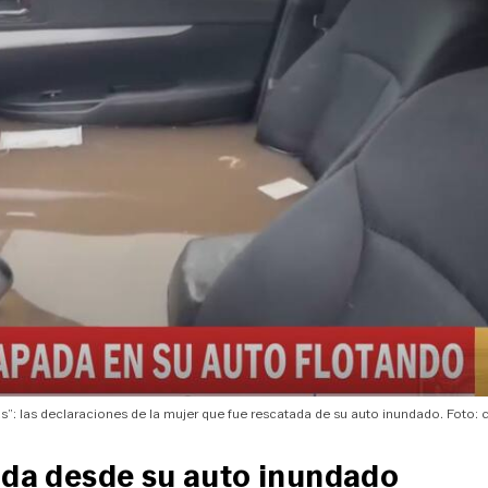
as”: las declaraciones de la mujer que fue rescatada de su auto inundado. Foto: 
tada desde su auto inundado