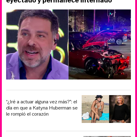
eyectado y permanece internado
“¿Iré a actuar alguna vez más?”: el
día en que a Katyna Huberman se
le rompió el corazón