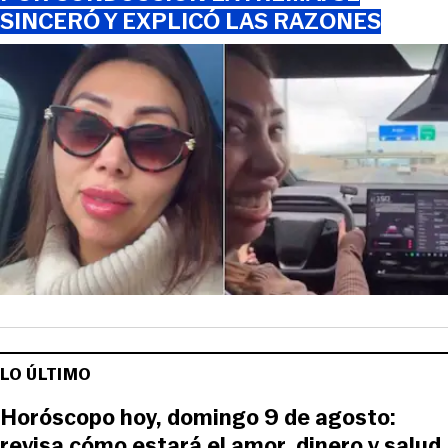
SINCERÓ Y EXPLICÓ LAS RAZONES
LO ÚLTIMO
Horóscopo hoy, domingo 9 de agosto:
revisa cómo estará el amor, dinero y salud