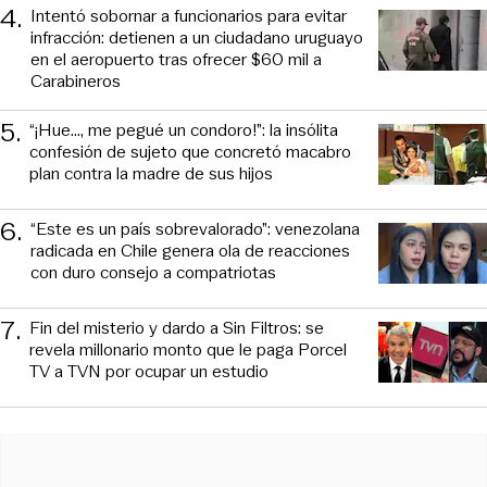
4
.
Intentó sobornar a funcionarios para evitar
infracción: detienen a un ciudadano uruguayo
en el aeropuerto tras ofrecer $60 mil a
Carabineros
5
.
“¡Hue..., me pegué un condoro!”: la insólita
confesión de sujeto que concretó macabro
plan contra la madre de sus hijos
6
.
“Este es un país sobrevalorado”: venezolana
radicada en Chile genera ola de reacciones
con duro consejo a compatriotas
7
.
Fin del misterio y dardo a Sin Filtros: se
revela millonario monto que le paga Porcel
TV a TVN por ocupar un estudio