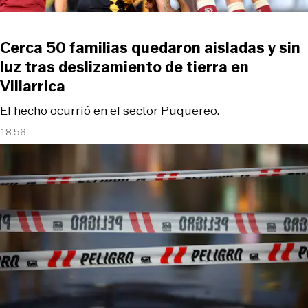
Cerca 50 familias quedaron aisladas y sin
luz tras deslizamiento de tierra en
Villarrica
El hecho ocurrió en el sector Puquereo.
18:56