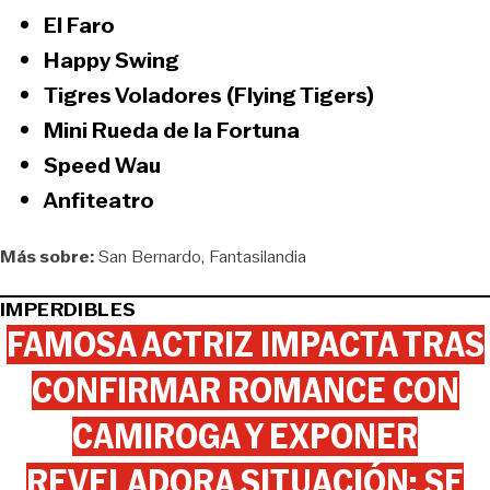
El Faro
Happy Swing
Tigres Voladores (Flying Tigers)
Mini Rueda de la Fortuna
Speed Wau
Anfiteatro
Más sobre:
San Bernardo
Fantasilandia
IMPERDIBLES
FAMOSA ACTRIZ IMPACTA TRAS
CONFIRMAR ROMANCE CON
CAMIROGA Y EXPONER
REVELADORA SITUACIÓN: SE