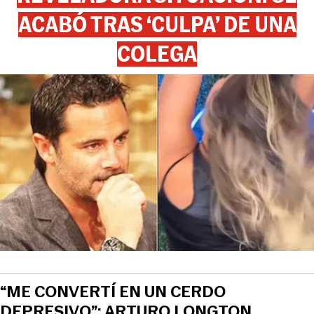
ACABÓ TRAS ‘CULPA’ DE UNA
COLEGA
“ME CONVERTÍ EN UN CERDO
DEPRESIVO”: ARTURO LONGTON