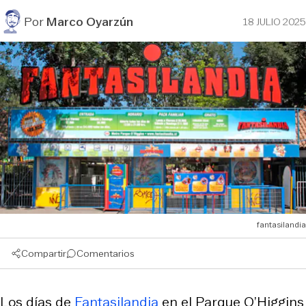
Por
Marco Oyarzún
18 JULIO 2025
fantasilandia
Compartir
Comentarios
Los días de
Fantasilandia
en el Parque O’Higgins