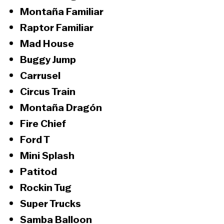
Montaña Familiar
Raptor Familiar
Mad House
Buggy Jump
Carrusel
Circus Train
Montaña Dragón
Fire Chief
Ford T
Mini Splash
Patitod
Rockin Tug
Super Trucks
Samba Balloon