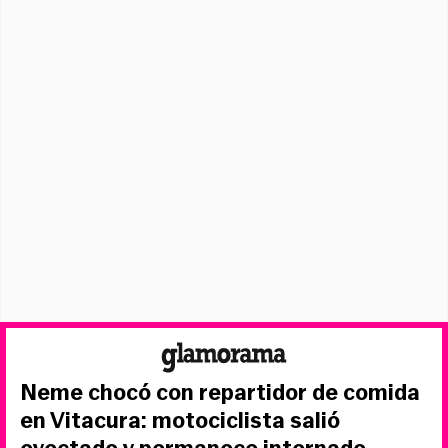
Neme chocó con repartidor de comida
en Vitacura: motociclista salió