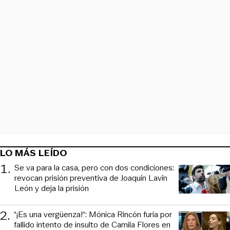
LO MÁS LEÍDO
1
.
Se va para la casa, pero con dos condiciones:
revocan prisión preventiva de Joaquín Lavín
León y deja la prisión
2
.
“¡Es una vergüenza!“: Mónica Rincón furia por
fallido intento de insulto de Camila Flores en