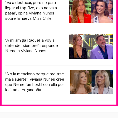
“Va a destacar, pero no para
llegar al top five, eso no va a
pasar”, opina Viviana Nunes
sobre la nueva Miss Chile
“A mi amiga Raquel la voy a
defender siempre”: responde
Neme a Viviana Nunes
“No la menciono porque me trae
mala suerte”: Viviana Nunes cree
que Neme fue hostil con ella por
lealtad a Argandoña