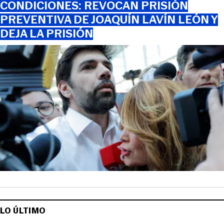
CONDICIONES: REVOCAN PRISIÓN
PREVENTIVA DE JOAQUÍN LAVÍN LEÓN Y
DEJA LA PRISIÓN
LO ÚLTIMO