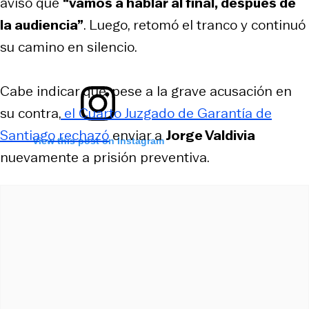
avisó que
“vamos a hablar al final, después de
la audiencia”
. Luego, retomó el tranco y continuó
su camino en silencio.
Cabe indicar que, pese a la grave acusación en
su contra,
el Cuarto Juzgado de Garantía de
Santiago rechazó
enviar a
Jorge Valdivia
View this post on Instagram
nuevamente a prisión preventiva.