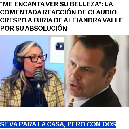
“ME ENCANTA VER SU BELLEZA”: LA
COMENTADA REACCIÓN DE CLAUDIO
CRESPO A FURIA DE ALEJANDRA VALLE
POR SU ABSOLUCIÓN
SE VA PARA LA CASA, PERO CON DOS