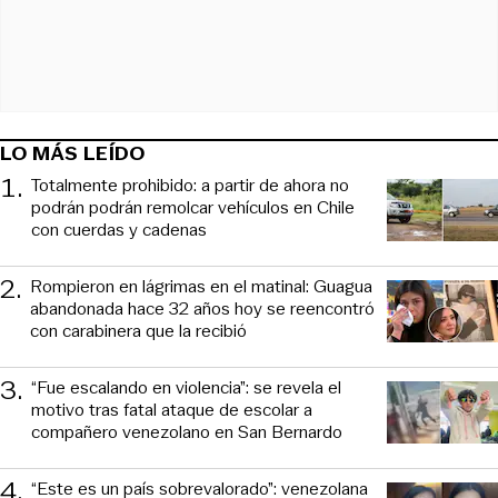
LO MÁS LEÍDO
1
.
Totalmente prohibido: a partir de ahora no
podrán podrán remolcar vehículos en Chile
con cuerdas y cadenas
2
.
Rompieron en lágrimas en el matinal: Guagua
abandonada hace 32 años hoy se reencontró
con carabinera que la recibió
3
.
“Fue escalando en violencia”: se revela el
motivo tras fatal ataque de escolar a
compañero venezolano en San Bernardo
4
.
“Este es un país sobrevalorado”: venezolana