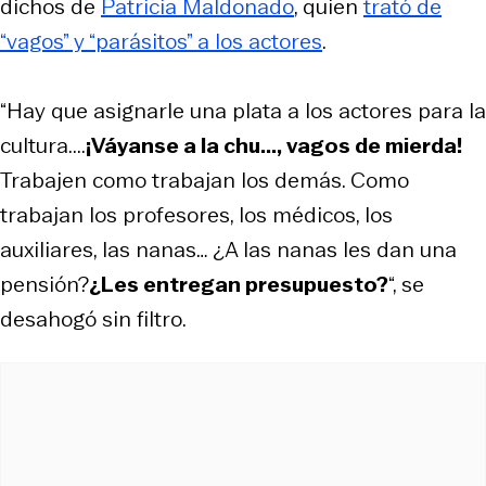
dichos de
Patricia Maldonado
, quien
trató de
“vagos” y “parásitos” a los actores
.
“Hay que asignarle una plata a los actores para la
cultura....
¡Váyanse a la chu..., vagos de mierda!
Trabajen como trabajan los demás. Como
trabajan los profesores, los médicos, los
auxiliares, las nanas… ¿A las nanas les dan una
pensión?
¿Les entregan presupuesto?
“, se
desahogó sin filtro.