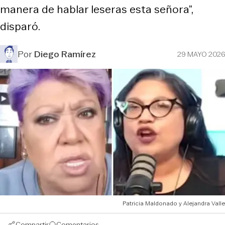
manera de hablar leseras esta señora”,
disparó.
Por
Diego Ramírez
29 MAYO 2026
Patricia Maldonado y Alejandra Valle
Compartir
Comentarios