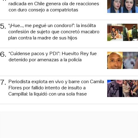
radicada en Chile genera ola de reacciones
con duro consejo a compatriotas
5
.
“¡Hue..., me pegué un condoro!”: la insólita
confesión de sujeto que concretó macabro
plan contra la madre de sus hijos
6
.
“Cuídense pacos y PDI”: Huevito Rey fue
detenido por amenazas a la policía
7
.
Periodista explota en vivo y barre con Camila
Flores por fallido intento de insulto a
Campillai: la liquidó con una sola frase