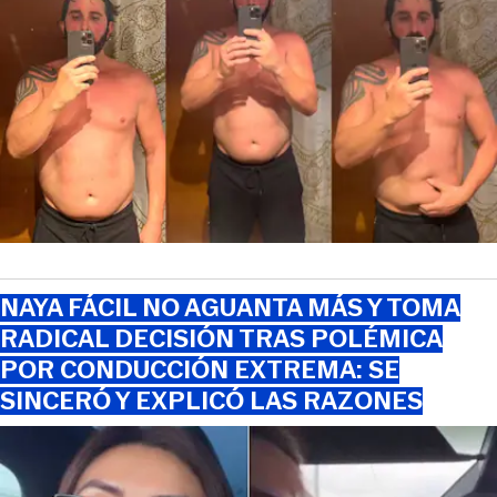
NAYA FÁCIL NO AGUANTA MÁS Y TOMA
RADICAL DECISIÓN TRAS POLÉMICA
POR CONDUCCIÓN EXTREMA: SE
SINCERÓ Y EXPLICÓ LAS RAZONES