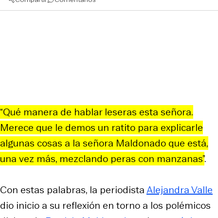
“Qué manera de hablar leseras esta señora.
Merece que le demos un ratito para explicarle
algunas cosas a la señora Maldonado que está,
una vez más, mezclando peras con manzanas”
.
Con estas palabras, la periodista
Alejandra Valle
dio inicio a su reflexión en torno a los polémicos