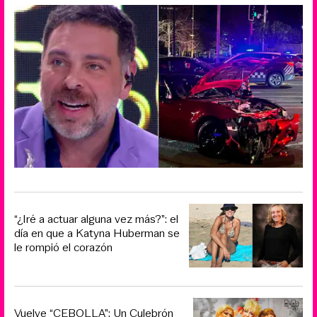
“¿Iré a actuar alguna vez más?”: el
día en que a Katyna Huberman se
le rompió el corazón
Vuelve “CEBOLLA”: Un Culebrón