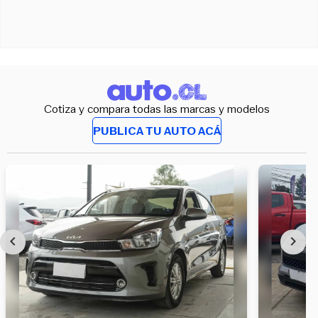
Cotiza y compara todas las marcas y modelos
PUBLICA TU AUTO ACÁ