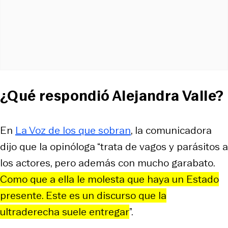
¿Qué respondió Alejandra Valle?
En
La Voz de los que sobran
, la comunicadora
dijo que la opinóloga “trata de vagos y parásitos a
los actores, pero además con mucho garabato.
Como que a ella le molesta que haya un Estado
presente. Este es un discurso que la
ultraderecha suele entregar
”.