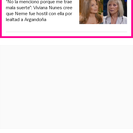
“No la menciono porque me trae
mala suerte”: Viviana Nunes cree
que Neme fue hostil con ella por
lealtad a Argandoña