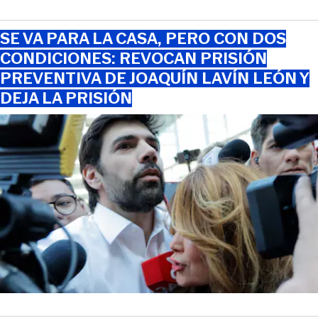
SE VA PARA LA CASA, PERO CON DOS
CONDICIONES: REVOCAN PRISIÓN
PREVENTIVA DE JOAQUÍN LAVÍN LEÓN Y
DEJA LA PRISIÓN