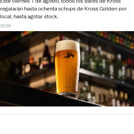
Este viernes 7 de agosto, todos los bares de Kross
regalarán hasta ochenta schops de Kross Golden por
local, hasta agotar stock.
16:29