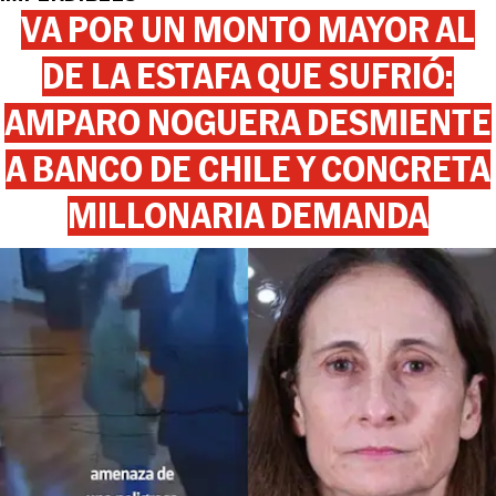
VA POR UN MONTO MAYOR AL
DE LA ESTAFA QUE SUFRIÓ:
AMPARO NOGUERA DESMIENTE
A BANCO DE CHILE Y CONCRETA
MILLONARIA DEMANDA