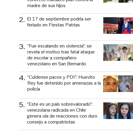
madre de sus hijos
2
.
El 17 de septiembre podría ser
feriado en Fiestas Patrias
3
.
“Fue escalando en violencia”: se
revela el motivo tras fatal ataque
de escolar a compañero
venezolano en San Bernardo
4
.
“Cuídense pacos y PDI”: Huevito
Rey fue detenido por amenazas a la
policía
5
.
“Este es un país sobrevalorado”:
venezolana radicada en Chile
genera ola de reacciones con duro
consejo a compatriotas