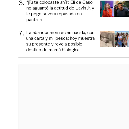
6
.
“¡Tú te colocaste ahí!“: Eli de Caso
no aguantó la actitud de Lavín Jr. y
le pegó severa repasada en
pantalla
7
.
La abandonaron recién nacida, con
una carta y mil pesos: hoy muestra
su presente y revela posible
destino de mamá biológica