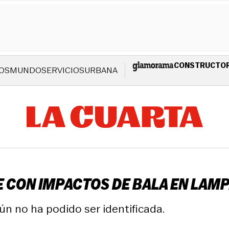
CONSTRUCTO
OS
MUNDO
SERVICIOS
URBANA
CON IMPACTOS DE BALA EN LAMPA
aún no ha podido ser identificada.