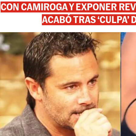
CON CAMIROGA Y EXPONER REV
ACABÓ TRAS ‘CULPA’ 