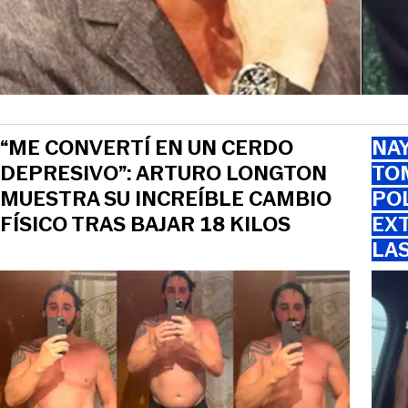
“ME CONVERTÍ EN UN CERDO
NAY
DEPRESIVO”: ARTURO LONGTON
TOM
MUESTRA SU INCREÍBLE CAMBIO
PO
FÍSICO TRAS BAJAR 18 KILOS
EXT
LA