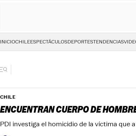
INICIO
CHILE
ESPECTÁCULOS
DEPORTES
TENDENCIAS
VIDE
CHILE
ENCUENTRAN CUERPO DE HOMBRE 
PDI investiga el homicidio de la víctima que 