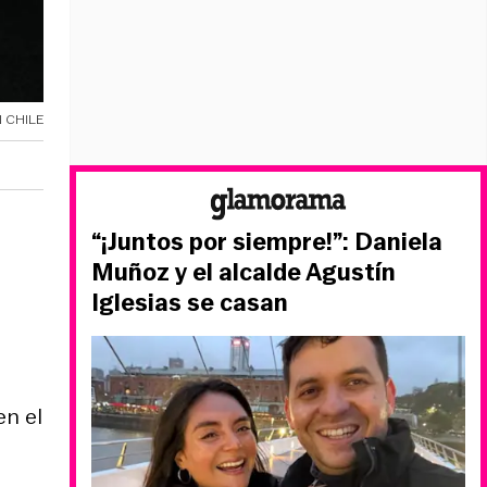
 CHILE
“¡Juntos por siempre!”: Daniela
Muñoz y el alcalde Agustín
Iglesias se casan
en el