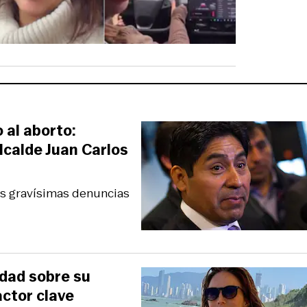
 al aborto:
lcalde Juan Carlos
las gravísimas denuncias
rdad sobre su
actor clave