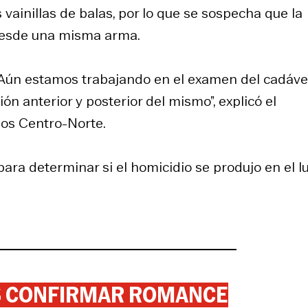
vainillas de balas, por lo que se sospecha que la
 desde una misma arma.
. Aún estamos trabajando en el examen del cadáve
n anterior y posterior del mismo”, explicó el
ios Centro-Norte.
ra determinar si el homicidio se produjo en el l
AS CONFIRMAR ROMANCE