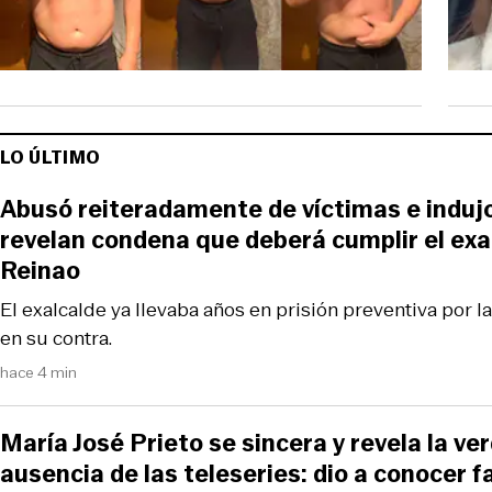
LO ÚLTIMO
Abusó reiteradamente de víctimas e indujo
revelan condena que deberá cumplir el exa
Reinao
El exalcalde ya llevaba años en prisión preventiva por 
en su contra.
hace 4 min
María José Prieto se sincera y revela la ve
ausencia de las teleseries: dio a conocer f