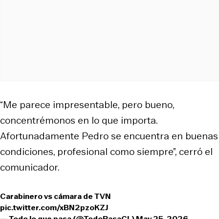
“Me parece impresentable, pero bueno,
concentrémonos en lo que importa.
Afortunadamente Pedro se encuentra en buenas
condiciones, profesional como siempre”, cerró el
comunicador.
Carabinero vs cámara de TVN
pic.twitter.com/xBN2pzoKZJ
— Todo lo que pasa (@TodoPasaCL)
May 25, 2026