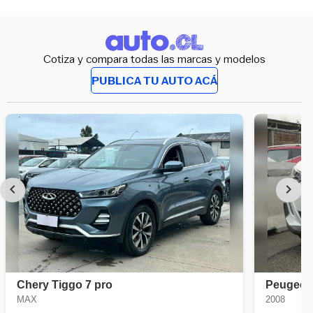
Cotiza y compara todas las marcas y modelos
PUBLICA TU AUTO ACÁ