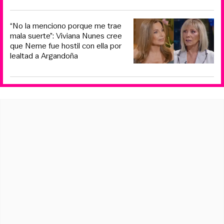
“No la menciono porque me trae
mala suerte”: Viviana Nunes cree
que Neme fue hostil con ella por
lealtad a Argandoña