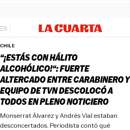
CHILE
“¡ESTÁS CON HÁLITO
ALCOHÓLICO!“: FUERTE
ALTERCADO ENTRE CARABINERO Y
EQUIPO DE TVN DESCOLOCÓ A
TODOS EN PLENO NOTICIERO
Monserrat Álvarez y Andrés Vial estaban
desconcertados. Periodista contó qué