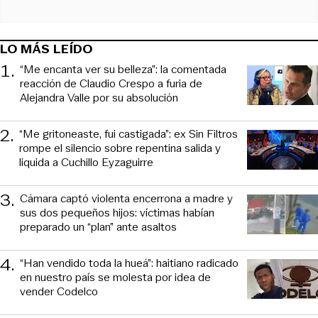
LO MÁS LEÍDO
1
.
“Me encanta ver su belleza”: la comentada
reacción de Claudio Crespo a furia de
Alejandra Valle por su absolución
2
.
“Me gritoneaste, fui castigada”: ex Sin Filtros
rompe el silencio sobre repentina salida y
liquida a Cuchillo Eyzaguirre
3
.
Cámara captó violenta encerrona a madre y
sus dos pequeños hijos: víctimas habían
preparado un “plan” ante asaltos
4
.
“Han vendido toda la hueá”: haitiano radicado
en nuestro país se molesta por idea de
vender Codelco