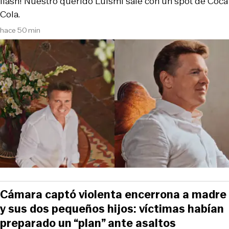
flash! Nuestro querido Luismi sale con un spot de Coca
Cola.
hace 50 min
Cámara captó violenta encerrona a madre
y sus dos pequeños hijos: víctimas habían
preparado un “plan” ante asaltos