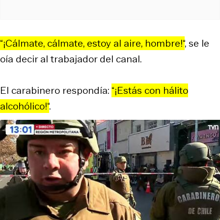
“¡Cálmate, cálmate, estoy al aire, hombre!“
, se le
oía decir al trabajador del canal.
El carabinero respondía:
“¡Estás con hálito
alcohólico!“
.