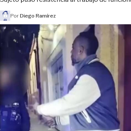
Por
Diego Ramírez