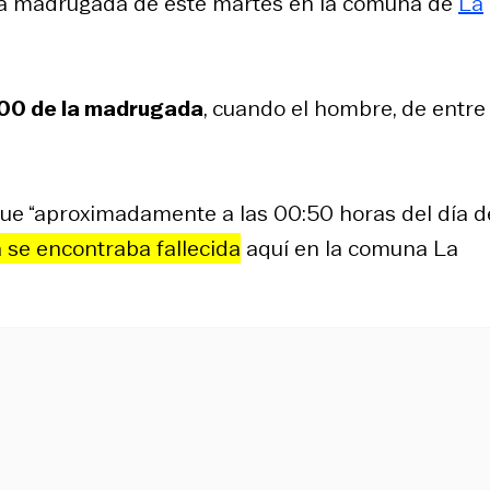
 la madrugada de este martes en la comuna de
La
1:00 de la madrugada
, cuando el hombre, de entre
que “aproximadamente a las 00:50 horas del día d
 se encontraba fallecida
aquí en la comuna La