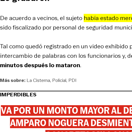
De acuerdo a vecinos, el sujeto
había estado mer
sido fiscalizado por personal de seguridad munici
Tal como quedó registrado en un video exhibido 
intercambio de palabras con los funcionarios y, d
minutos después lo mataron
.
Más sobre:
La Cisterna
Policial
PDI
IMPERDIBLES
VA POR UN MONTO MAYOR AL DE
AMPARO NOGUERA DESMIENTE