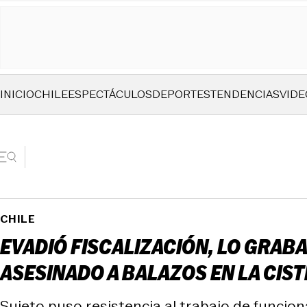
INICIO
CHILE
ESPECTÁCULOS
DEPORTES
TENDENCIAS
VIDE
CHILE
EVADIÓ FISCALIZACIÓN, LO GRAB
ASESINADO A BALAZOS EN LA CIS
Sujeto puso resistencia al trabajo de funciona