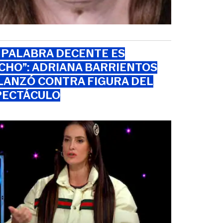
 PALABRA DECENTE ES
CHO”: ADRIANA BARRIENTOS
 LANZÓ CONTRA FIGURA DEL
PECTÁCULO