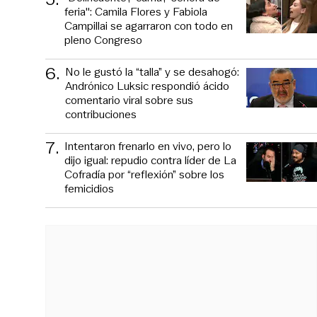
feria": Camila Flores y Fabiola
Campillai se agarraron con todo en
pleno Congreso
6
.
No le gustó la “talla” y se desahogó:
Andrónico Luksic respondió ácido
comentario viral sobre sus
contribuciones
7
.
Intentaron frenarlo en vivo, pero lo
dijo igual: repudio contra líder de La
Cofradía por “reflexión” sobre los
femicidios