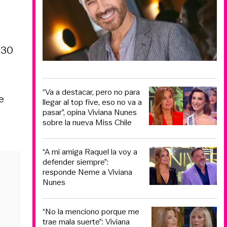
 30
“Va a destacar, pero no para
e
llegar al top five, eso no va a
pasar”, opina Viviana Nunes
sobre la nueva Miss Chile
“A mi amiga Raquel la voy a
defender siempre”:
responde Neme a Viviana
Nunes
“No la menciono porque me
trae mala suerte”: Viviana