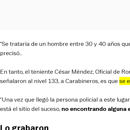
“Se trataría de un hombre entre 30 y 40 años q
precisó..
En tanto, el teniente César Méndez, Oficial de Ro
señalaron al nivel 133, a Carabineros, es que
se 
“Una vez que llegó la persona policial a este luga
está el sitio del suceso,
no encontrando alguna e
Lo grabaron