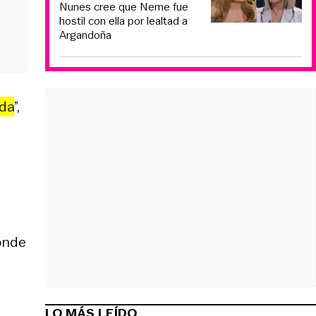
Nunes cree que Neme fue
hostil con ella por lealtad a
Argandoña
lda
”,
donde
LO MÁS LEÍDO