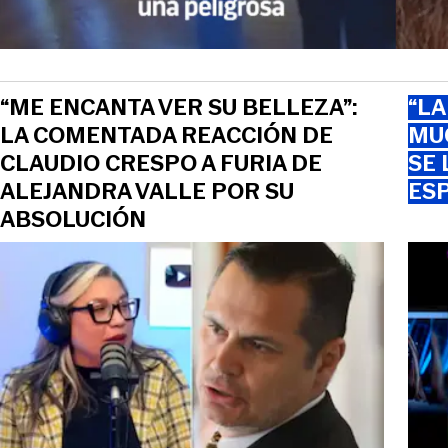
“ME ENCANTA VER SU BELLEZA”:
“LA
LA COMENTADA REACCIÓN DE
MU
CLAUDIO CRESPO A FURIA DE
SE
ALEJANDRA VALLE POR SU
ES
ABSOLUCIÓN