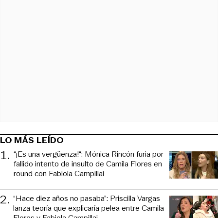
LO MÁS LEÍDO
1
.
“¡Es una vergüenza!“: Mónica Rincón furia por
fallido intento de insulto de Camila Flores en
round con Fabiola Campillai
2
.
“Hace diez años no pasaba”: Priscilla Vargas
lanza teoría que explicaría pelea entre Camila
Flores y Fabiola Campillai