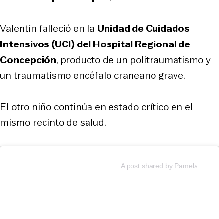
Valentín falleció en la
Unidad de Cuidados
Intensivos (UCI) del Hospital Regional de
Concepción
, producto de un politraumatismo y
un traumatismo encéfalo craneano grave.
El otro niño continúa en estado crítico en el
mismo recinto de salud.
A post shared by Pamela Gutiérrez (@pameguticris)