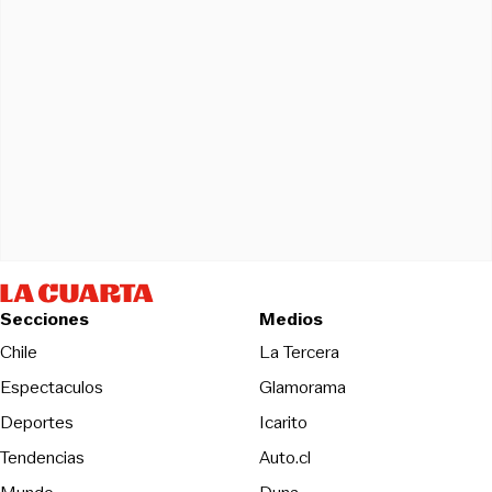
Secciones
Medios
Opens in new wind
Chile
La Tercera
Espectaculos
Glamorama
Opens in new window
Deportes
Icarito
Opens in new window
Tendencias
Auto.cl
Opens in new window