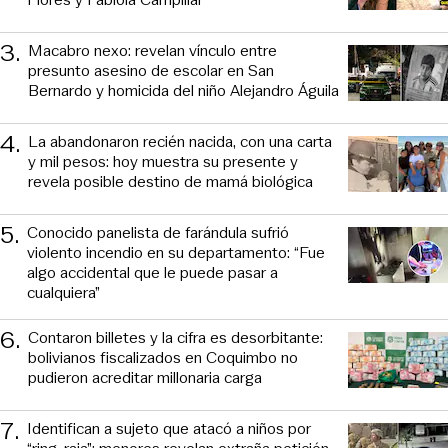
3
.
Macabro nexo: revelan vínculo entre
presunto asesino de escolar en San
Bernardo y homicida del niño Alejandro Águila
4
.
La abandonaron recién nacida, con una carta
y mil pesos: hoy muestra su presente y
revela posible destino de mamá biológica
5
.
Conocido panelista de farándula sufrió
violento incendio en su departamento: “Fue
algo accidental que le puede pasar a
cualquiera”
6
.
Contaron billetes y la cifra es desorbitante:
bolivianos fiscalizados en Coquimbo no
pudieron acreditar millonaria carga
7
.
Identifican a sujeto que atacó a niños por