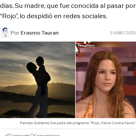
días. Su madre, que fue conocida al pasar por
“Rojo”, lo despidió en redes sociales.
Por
Erasmo Tauran
3 JUNIO 2025
Pamela Gutiérrez fue parte del programa "Rojo, Fama Contra Fama".
Compartir
Comentarios