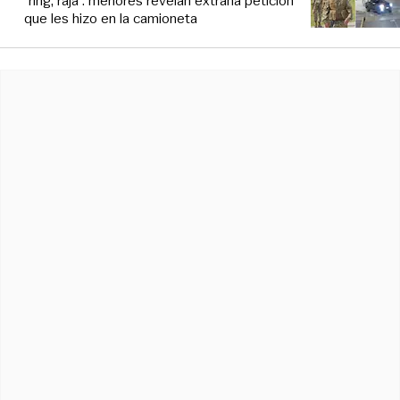
“ring, raja”: menores revelan extraña petición
que les hizo en la camioneta