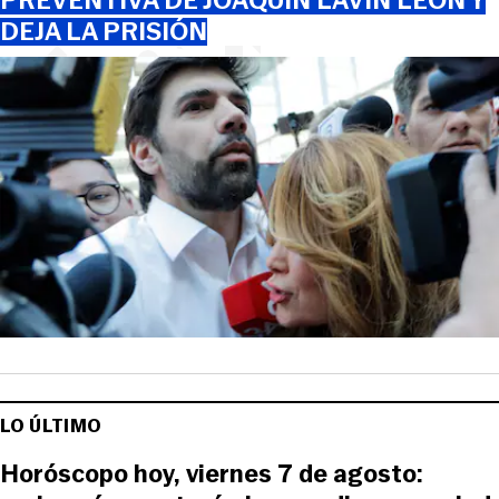
PREVENTIVA DE JOAQUÍN LAVÍN LEÓN Y
DEJA LA PRISIÓN
LO ÚLTIMO
Horóscopo hoy, viernes 7 de agosto: