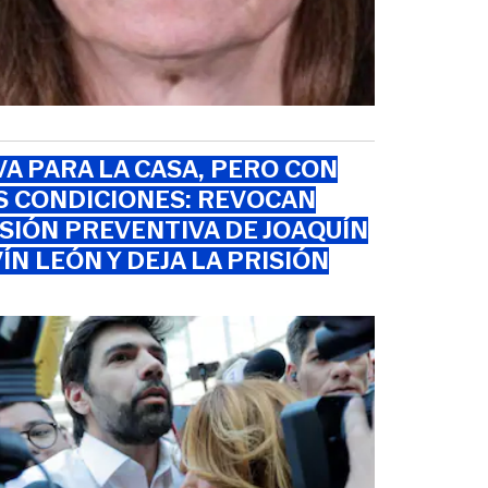
VA PARA LA CASA, PERO CON
S CONDICIONES: REVOCAN
SIÓN PREVENTIVA DE JOAQUÍN
ÍN LEÓN Y DEJA LA PRISIÓN