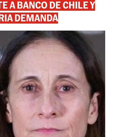
 A BANCO DE CHILE Y
RIA DEMANDA