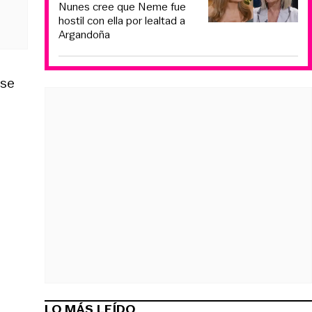
Nunes cree que Neme fue
hostil con ella por lealtad a
Argandoña
 se
LO MÁS LEÍDO