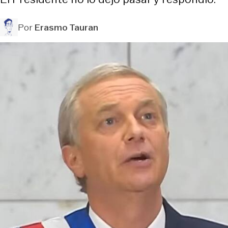
Por
Erasmo Tauran