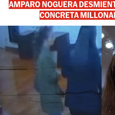
AMPARO NOGUERA DESMIENTE
CONCRETA MILLONA