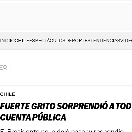
INICIO
CHILE
ESPECTÁCULOS
DEPORTES
TENDENCIAS
VIDE
CHILE
FUERTE GRITO SORPRENDIÓ A TOD
CUENTA PÚBLICA
El Presidente no lo dejó pasar y respondió.