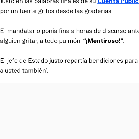
Justo en las palabras finales de su
Cuenta Públic
por un fuerte gritos desde las graderías.
El mandatario ponía fina a horas de discurso ant
alguien gritar, a todo pulmón:
“¡Mentiroso!“
.
El jefe de Estado justo repartía bendiciones para
a usted también”.