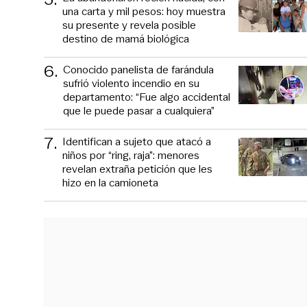
una carta y mil pesos: hoy muestra
su presente y revela posible
destino de mamá biológica
6
.
Conocido panelista de farándula
sufrió violento incendio en su
departamento: “Fue algo accidental
que le puede pasar a cualquiera”
7
.
Identifican a sujeto que atacó a
niños por “ring, raja”: menores
revelan extraña petición que les
hizo en la camioneta