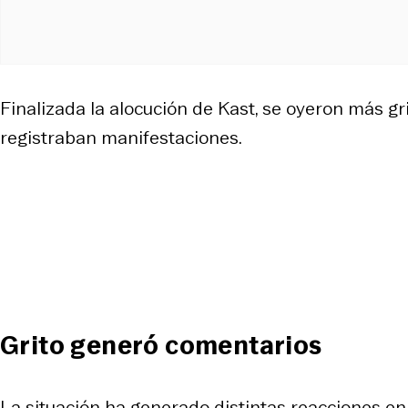
Finalizada la alocución de Kast, se oyeron más g
registraban manifestaciones.
Grito generó comentarios
La situación ha generado distintas reacciones en 