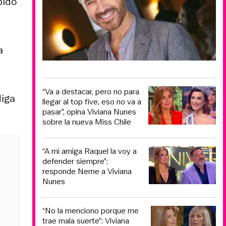
pido
a
“Va a destacar, pero no para
diga
llegar al top five, eso no va a
pasar”, opina Viviana Nunes
sobre la nueva Miss Chile
“A mi amiga Raquel la voy a
defender siempre”:
responde Neme a Viviana
Nunes
“No la menciono porque me
trae mala suerte”: Viviana