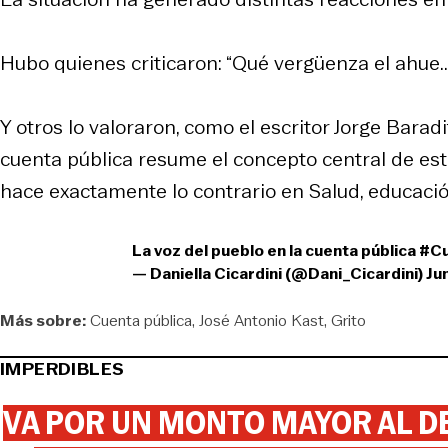
Hubo quienes criticaron: “Qué vergüenza el ahue... 
Y otros lo valoraron, como el escritor Jorge Baradit
cuenta pública resume el concepto central de est
hace exactamente lo contrario en Salud, educació
La voz del pueblo en la cuenta pública
#Cu
— Daniella Cicardini (@Dani_Cicardini)
Ju
Más sobre:
Cuenta pública
José Antonio Kast
Grito
IMPERDIBLES
VA POR UN MONTO MAYOR AL DE