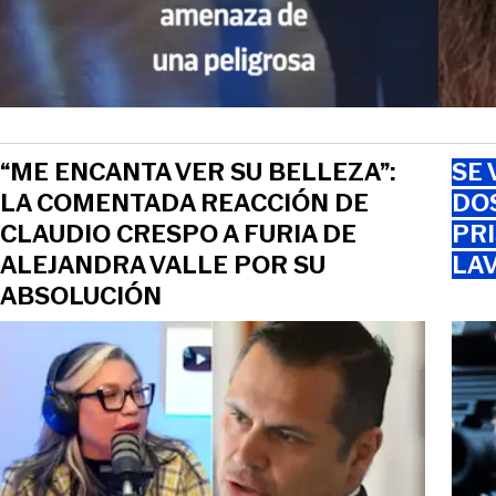
“ME ENCANTA VER SU BELLEZA”:
SE 
LA COMENTADA REACCIÓN DE
DO
CLAUDIO CRESPO A FURIA DE
PRI
ALEJANDRA VALLE POR SU
LAV
ABSOLUCIÓN