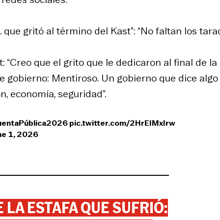
que gritó al término del Kast”: “No faltan los tara
: “Creo que el grito que le dedicaron al final de la
e gobierno: Mentiroso. Un gobierno que dice algo
n, economía, seguridad”.
entaPública2026
pic.twitter.com/2HrEIMxIrw
ne 1, 2026
 LA ESTAFA QUE SUFRIÓ: