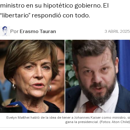
ministro en su hipotético gobierno. El
“libertario” respondió con todo.
Por
Erasmo Tauran
3 ABRIL 2025
Evelyn Matthei habló de la idea de tener a Johannes Kaiser como ministro, si
gana la presidencial. (Fotos: Aton Chile)