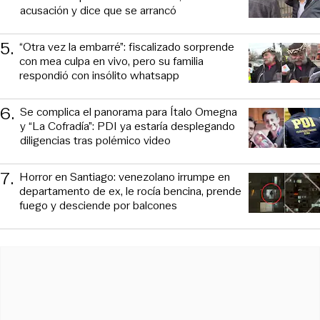
acusación y dice que se arrancó
5
.
“Otra vez la embarré”: fiscalizado sorprende
con mea culpa en vivo, pero su familia
respondió con insólito whatsapp
6
.
Se complica el panorama para Ítalo Omegna
y “La Cofradía”: PDI ya estaría desplegando
diligencias tras polémico video
7
.
Horror en Santiago: venezolano irrumpe en
departamento de ex, le rocía bencina, prende
fuego y desciende por balcones