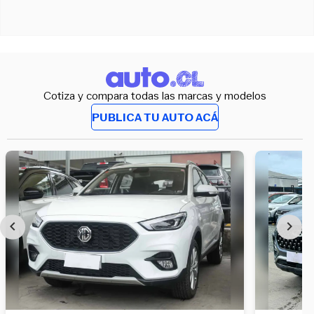
Cotiza y compara todas las marcas y modelos
PUBLICA TU AUTO ACÁ