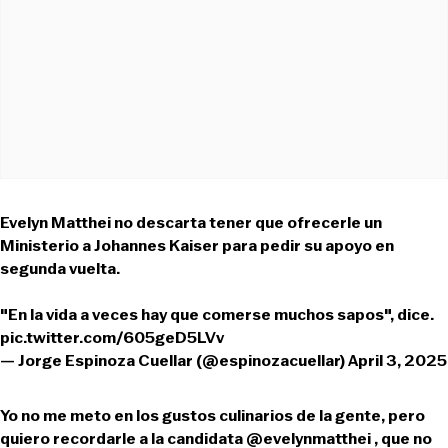
Evelyn Matthei no descarta tener que ofrecerle un
Ministerio a Johannes Kaiser para pedir su apoyo en
segunda vuelta.
"En la vida a veces hay que comerse muchos sapos", dice.
pic.twitter.com/605geD5LVv
— Jorge Espinoza Cuellar (@espinozacuellar)
April 3, 2025
Yo no me meto en los gustos culinarios de la gente, pero
quiero recordarle a la candidata
@evelynmatthei
, que no