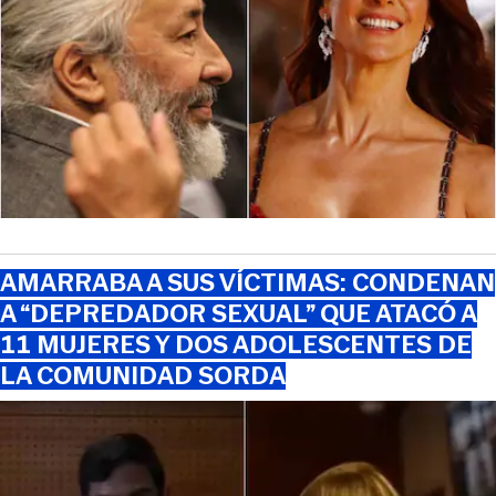
AMARRABA A SUS VÍCTIMAS: CONDENAN
A “DEPREDADOR SEXUAL” QUE ATACÓ A
11 MUJERES Y DOS ADOLESCENTES DE
LA COMUNIDAD SORDA