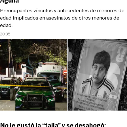
Águila
Preocupantes vínculos y antecedentes de menores de
edad implicados en asesinatos de otros menores de
edad.
20:35
No le gustó la “talla” y se desahogó: