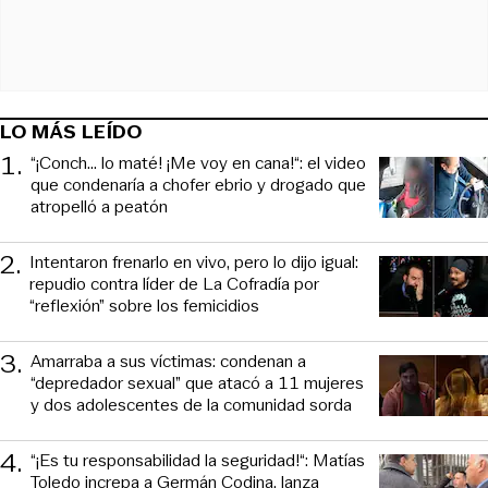
LO MÁS LEÍDO
1
.
“¡Conch... lo maté! ¡Me voy en cana!“: el video
que condenaría a chofer ebrio y drogado que
atropelló a peatón
2
.
Intentaron frenarlo en vivo, pero lo dijo igual:
repudio contra líder de La Cofradía por
“reflexión” sobre los femicidios
3
.
Amarraba a sus víctimas: condenan a
“depredador sexual” que atacó a 11 mujeres
y dos adolescentes de la comunidad sorda
4
.
“¡Es tu responsabilidad la seguridad!“: Matías
Toledo increpa a Germán Codina, lanza