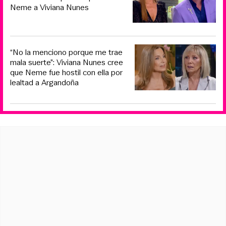
Neme a Viviana Nunes
“No la menciono porque me trae
mala suerte”: Viviana Nunes cree
que Neme fue hostil con ella por
lealtad a Argandoña