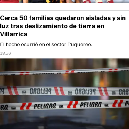
Cerca 50 familias quedaron aisladas y sin
luz tras deslizamiento de tierra en
Villarrica
El hecho ocurrió en el sector Puquereo.
18:56