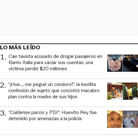
LO MÁS LEÍDO
1
.
Cae taxista acusado de drogar pasajeros en
Barrio Italia para vaciar sus cuentas: una
víctima perdió $20 millones
2
.
“¡Hue..., me pegué un condoro!”: la insólita
confesión de sujeto que concretó macabro
plan contra la madre de sus hijos
3
.
“Cuídense pacos y PDI”: Huevito Rey fue
detenido por amenazas a la policía