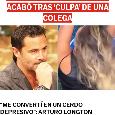
ACABÓ TRAS ‘CULPA’ DE UNA
COLEGA
“ME CONVERTÍ EN UN CERDO
DEPRESIVO”: ARTURO LONGTON