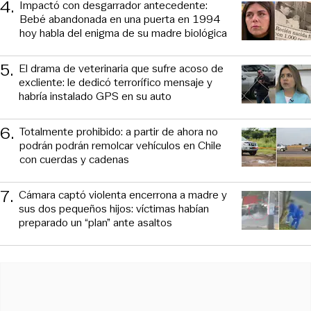
4
.
Impactó con desgarrador antecedente:
Bebé abandonada en una puerta en 1994
hoy habla del enigma de su madre biológica
5
.
El drama de veterinaria que sufre acoso de
excliente: le dedicó terrorífico mensaje y
habría instalado GPS en su auto
6
.
Totalmente prohibido: a partir de ahora no
podrán podrán remolcar vehículos en Chile
con cuerdas y cadenas
7
.
Cámara captó violenta encerrona a madre y
sus dos pequeños hijos: víctimas habían
preparado un “plan” ante asaltos