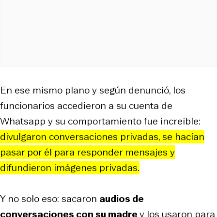
En ese mismo plano y según denunció, los
funcionarios accedieron a su cuenta de
Whatsapp y su comportamiento fue increíble:
divulgaron conversaciones privadas, se hacían
pasar por él para responder mensajes y
difundieron imágenes privadas.
Y no solo eso: sacaron
audios de
conversaciones con su madre
y los usaron para