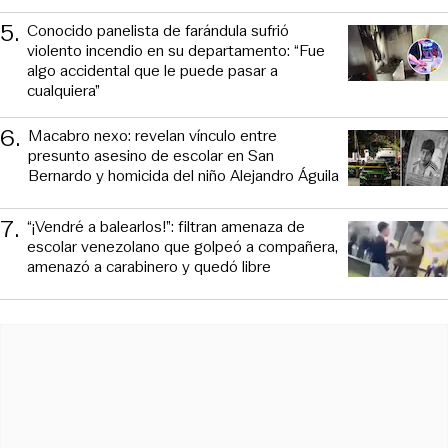
5
.
Conocido panelista de farándula sufrió
violento incendio en su departamento: “Fue
algo accidental que le puede pasar a
cualquiera”
6
.
Macabro nexo: revelan vínculo entre
presunto asesino de escolar en San
Bernardo y homicida del niño Alejandro Águila
7
.
“¡Vendré a balearlos!”: filtran amenaza de
escolar venezolano que golpeó a compañera,
amenazó a carabinero y quedó libre