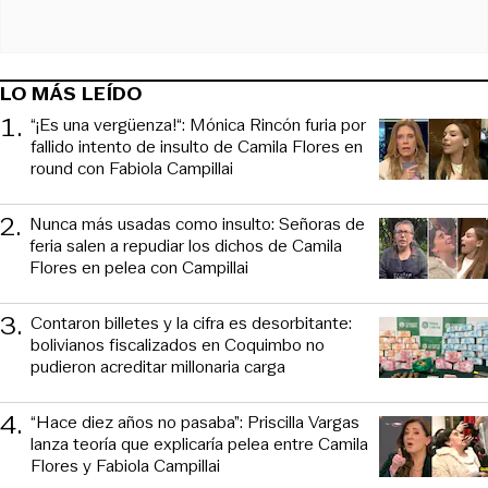
LO MÁS LEÍDO
1
.
“¡Es una vergüenza!“: Mónica Rincón furia por
fallido intento de insulto de Camila Flores en
round con Fabiola Campillai
2
.
Nunca más usadas como insulto: Señoras de
feria salen a repudiar los dichos de Camila
Flores en pelea con Campillai
3
.
Contaron billetes y la cifra es desorbitante:
bolivianos fiscalizados en Coquimbo no
pudieron acreditar millonaria carga
4
.
“Hace diez años no pasaba”: Priscilla Vargas
lanza teoría que explicaría pelea entre Camila
Flores y Fabiola Campillai