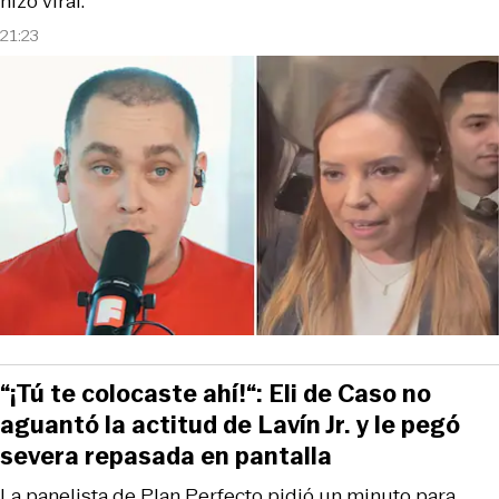
hizo viral.
21:23
“¡Tú te colocaste ahí!“: Eli de Caso no
aguantó la actitud de Lavín Jr. y le pegó
severa repasada en pantalla
La panelista de Plan Perfecto pidió un minuto para