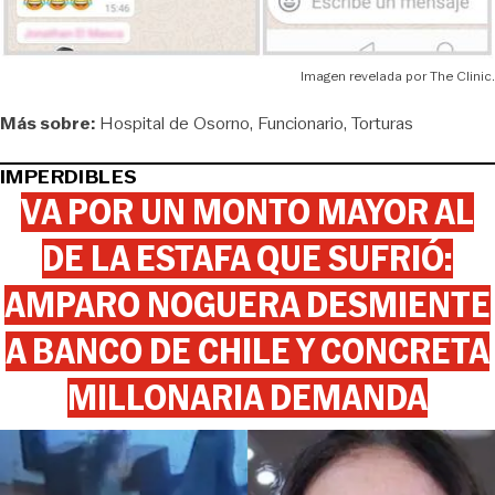
Imagen revelada por The Clinic.
Más sobre:
Hospital de Osorno
Funcionario
Torturas
IMPERDIBLES
VA POR UN MONTO MAYOR AL
DE LA ESTAFA QUE SUFRIÓ:
AMPARO NOGUERA DESMIENTE
A BANCO DE CHILE Y CONCRETA
MILLONARIA DEMANDA