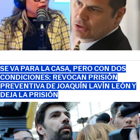
SE VA PARA LA CASA, PERO CON DOS
CONDICIONES: REVOCAN PRISIÓN
PREVENTIVA DE JOAQUÍN LAVÍN LEÓN Y
DEJA LA PRISIÓN