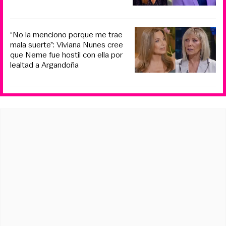
“No la menciono porque me trae
mala suerte”: Viviana Nunes cree
que Neme fue hostil con ella por
lealtad a Argandoña