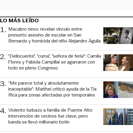
LO MÁS LEÍDO
1
.
Macabro nexo: revelan vínculo entre
presunto asesino de escolar en San
Bernardo y homicida del niño Alejandro Águila
2
.
“Delincuente”, “cuma”, ”señora de feria": Camila
Flores y Fabiola Campillai se agarraron con
todo en pleno Congreso
3
.
“Me parece total y absolutamente
inaceptable”: Matthei criticó ayuda de la Tía
Rica para zonas afectadas por temporales
4
.
Violento turbazo a familia de Puente Alto:
intervención de vecinos fue clave, pero
banda se llevó millonario botín