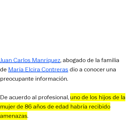
Juan Carlos Manríquez
, abogado de la familia
de
María Elcira Contreras
dio a conocer una
preocupante información.
De acuerdo al profesional,
uno de los hijos de la
mujer de 86 años de edad habría recibido
amenazas
.