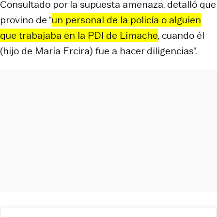
Consultado por la supuesta amenaza, detalló que
provino de “
un personal de la policía o alguien
que trabajaba en la PDI de Limache
, cuando él
(hijo de María Ercira) fue a hacer diligencias“.