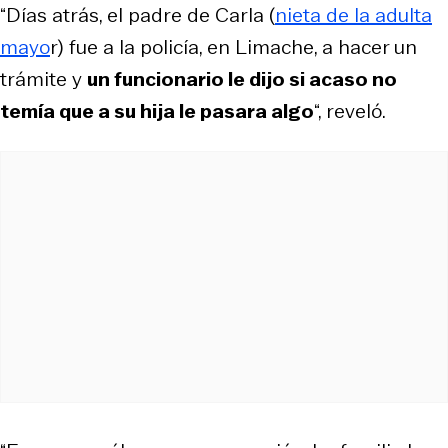
“Días atrás, el padre de Carla (
nieta de la adulta
mayo
r) fue a la policía, en Limache, a hacer un
trámite y
un funcionario le dijo si acaso no
temía que a su hija le pasara algo
“, reveló.