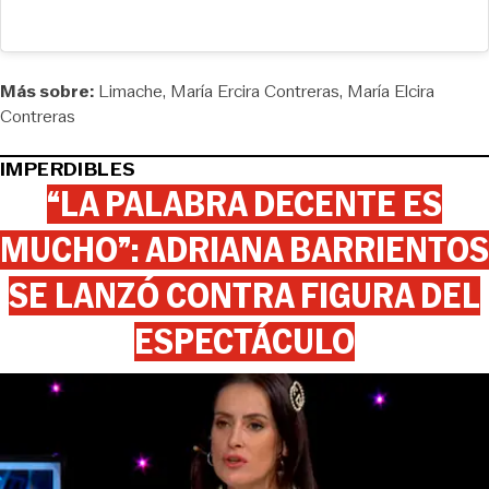
Más sobre:
Limache
María Ercira Contreras
María Elcira
Contreras
IMPERDIBLES
“LA PALABRA DECENTE ES
MUCHO”: ADRIANA BARRIENTOS
SE LANZÓ CONTRA FIGURA DEL
ESPECTÁCULO