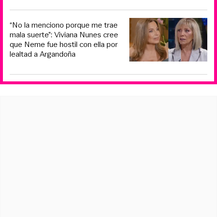
“No la menciono porque me trae
mala suerte”: Viviana Nunes cree
que Neme fue hostil con ella por
lealtad a Argandoña