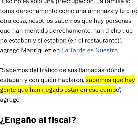
“Eso no es sólo una preocupación. La familia lo
toma derechamente como una amenaza y le diré
otra cosa, nosotros sabemos que hay personas
que han mentido derechamente, han dicho que
no estaban y sí estaban (en el restaurante)”,
agregó Manríquez en
La Tarde es Nuestra
.
“Sabemos del tráfico de sus llamadas, dónde
estaban y con quién hablaron,
sabemos que hay
gente que han negado estar en ese camp
o”,
agregó.
¿Engaño al fiscal?