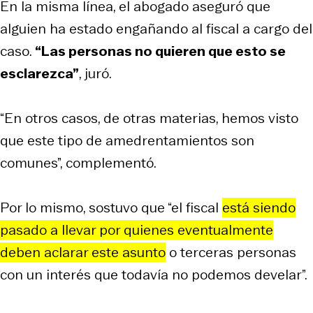
En la misma línea, el abogado aseguró que
alguien ha estado engañando al fiscal a cargo del
caso.
“Las personas no quieren que esto se
esclarezca”
, juró.
“En otros casos, de otras materias, hemos visto
que este tipo de amedrentamientos son
comunes”, complementó.
Por lo mismo, sostuvo que “el fiscal
está siendo
pasado a llevar por quienes eventualmente
deben aclarar este asunto
o terceras personas
con un interés que todavía no podemos develar”.