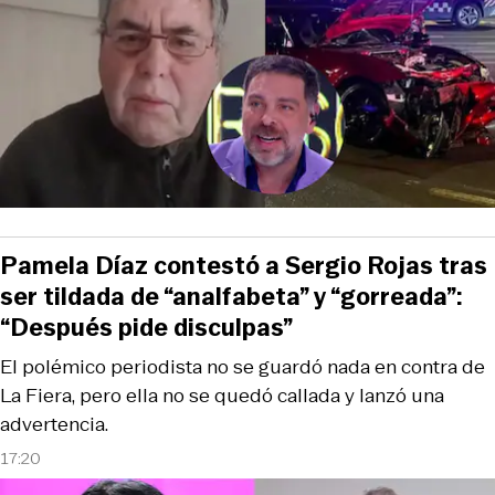
Pamela Díaz contestó a Sergio Rojas tras
ser tildada de “analfabeta” y “gorreada”:
“Después pide disculpas”
El polémico periodista no se guardó nada en contra de
La Fiera, pero ella no se quedó callada y lanzó una
advertencia.
17:20