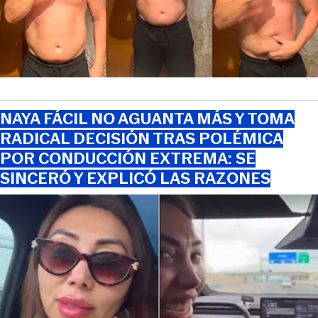
NAYA FÁCIL NO AGUANTA MÁS Y TOMA
RADICAL DECISIÓN TRAS POLÉMICA
POR CONDUCCIÓN EXTREMA: SE
SINCERÓ Y EXPLICÓ LAS RAZONES