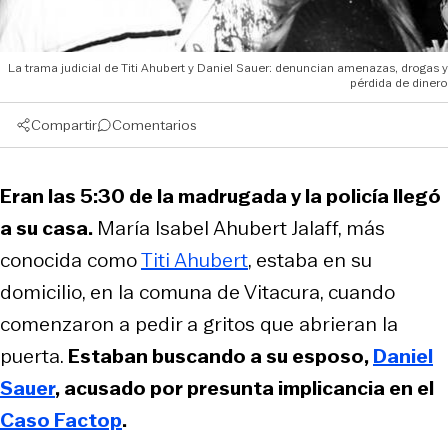
La trama judicial de Titi Ahubert y Daniel Sauer: denuncian amenazas, drogas y
pérdida de dinero
Compartir
Comentarios
Eran las 5:30 de la madrugada y la policía llegó
a su casa.
María Isabel Ahubert Jalaff, más
conocida como
Titi Ahubert
, estaba en su
domicilio, en la comuna de Vitacura, cuando
comenzaron a pedir a gritos que abrieran la
puerta.
Estaban buscando a su esposo,
Daniel
Sauer
, acusado por presunta implicancia en el
Caso Factop
.