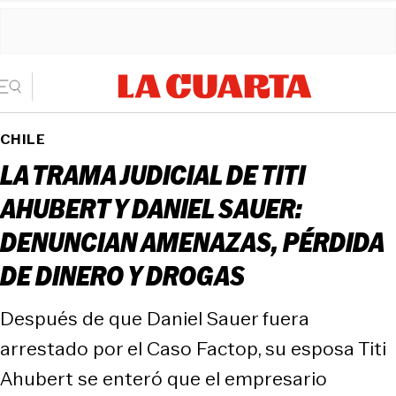
CHILE
LA TRAMA JUDICIAL DE TITI
AHUBERT Y DANIEL SAUER:
DENUNCIAN AMENAZAS, PÉRDIDA
DE DINERO Y DROGAS
Después de que Daniel Sauer fuera
arrestado por el Caso Factop, su esposa Titi
Ahubert se enteró que el empresario