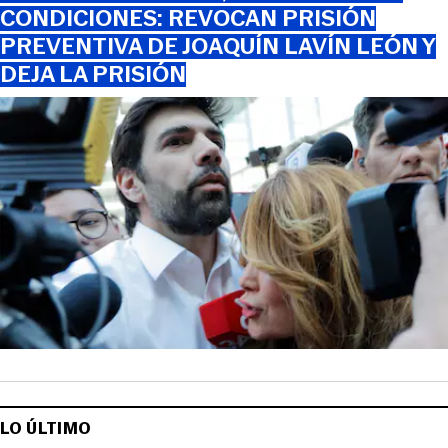
CONDICIONES: REVOCAN PRISIÓN
PREVENTIVA DE JOAQUÍN LAVÍN LEÓN Y
DEJA LA PRISIÓN
LO ÚLTIMO