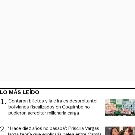
LO MÁS LEÍDO
1
.
Contaron billetes y la cifra es desorbitante:
bolivianos fiscalizados en Coquimbo no
pudieron acreditar millonaria carga
2
.
“Hace diez años no pasaba”: Priscilla Vargas
lanza teoría que explicaría pelea entre Camila