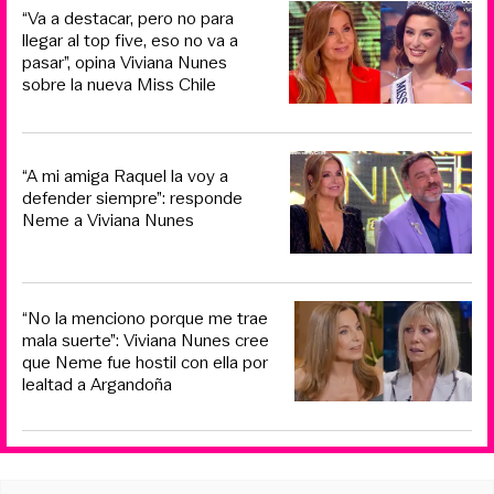
“Va a destacar, pero no para
llegar al top five, eso no va a
pasar”, opina Viviana Nunes
sobre la nueva Miss Chile
“A mi amiga Raquel la voy a
defender siempre”: responde
Neme a Viviana Nunes
“No la menciono porque me trae
mala suerte”: Viviana Nunes cree
que Neme fue hostil con ella por
lealtad a Argandoña