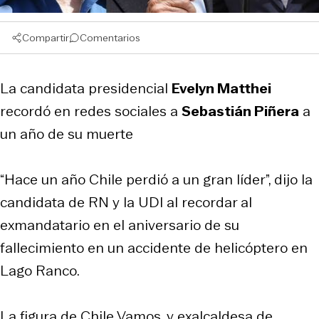
Compartir
Comentarios
La candidata presidencial
Evelyn Matthei
recordó en redes sociales a
Sebastián Piñera
a
un año de su muerte
“Hace un año Chile perdió a un gran líder”, dijo la
candidata de RN y la UDI al recordar al
exmandatario en el aniversario de su
fallecimiento en un accidente de helicóptero en
Lago Ranco.
La figura de Chile Vamos, y exalcaldesa de