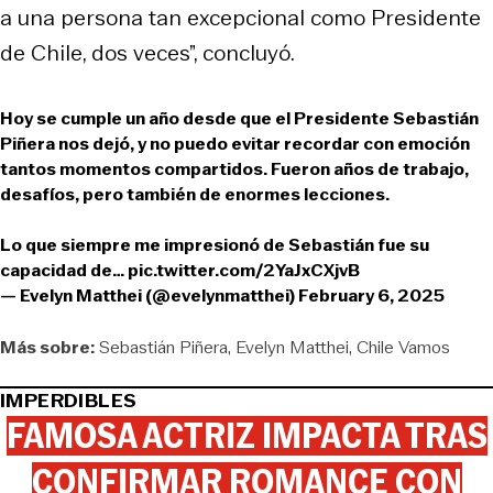
a una persona tan excepcional como Presidente
de Chile, dos veces”, concluyó.
Hoy se cumple un año desde que el Presidente Sebastián
Piñera nos dejó, y no puedo evitar recordar con emoción
tantos momentos compartidos. Fueron años de trabajo,
desafíos, pero también de enormes lecciones.
Lo que siempre me impresionó de Sebastián fue su
capacidad de…
pic.twitter.com/2YaJxCXjvB
— Evelyn Matthei (@evelynmatthei)
February 6, 2025
Más sobre:
Sebastián Piñera
Evelyn Matthei
Chile Vamos
IMPERDIBLES
FAMOSA ACTRIZ IMPACTA TRAS
CONFIRMAR ROMANCE CON