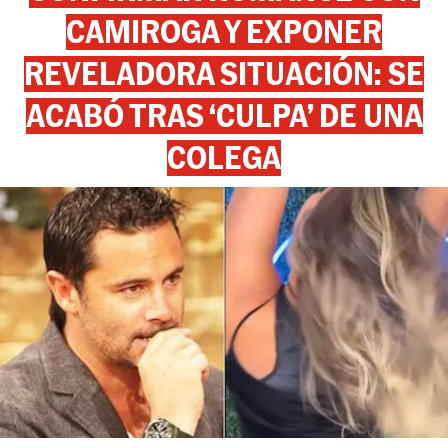
CAMIROGA Y EXPONER
REVELADORA SITUACIÓN: SE
ACABÓ TRAS ‘CULPA’ DE UNA
COLEGA