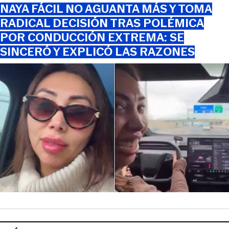
NAYA FÁCIL NO AGUANTA MÁS Y TOMA
RADICAL DECISIÓN TRAS POLÉMICA
POR CONDUCCIÓN EXTREMA: SE
SINCERÓ Y EXPLICÓ LAS RAZONES