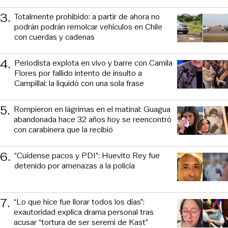
3
.
Totalmente prohibido: a partir de ahora no
podrán podrán remolcar vehículos en Chile
con cuerdas y cadenas
4
.
Periodista explota en vivo y barre con Camila
Flores por fallido intento de insulto a
Campillai: la liquidó con una sola frase
5
.
Rompieron en lágrimas en el matinal: Guagua
abandonada hace 32 años hoy se reencontró
con carabinera que la recibió
6
.
“Cuídense pacos y PDI”: Huevito Rey fue
detenido por amenazas a la policía
7
.
“Lo que hice fue llorar todos los días”:
exautoridad explica drama personal tras
acusar “tortura de ser seremi de Kast”