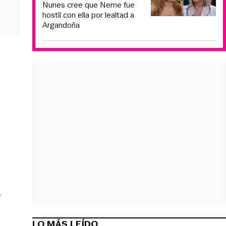
Nunes cree que Neme fue
hostil con ella por lealtad a
Argandoña
,
LO MÁS LEÍDO