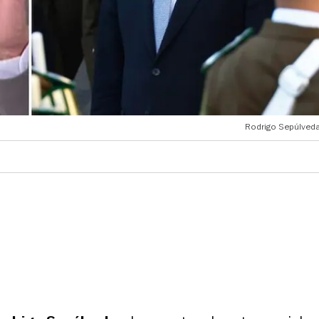
Rodrigo Sepúlveda