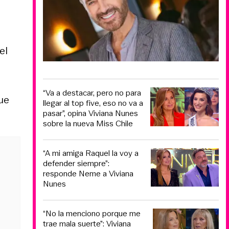
el
“Va a destacar, pero no para
ue
llegar al top five, eso no va a
pasar”, opina Viviana Nunes
sobre la nueva Miss Chile
“A mi amiga Raquel la voy a
defender siempre”:
responde Neme a Viviana
Nunes
“No la menciono porque me
trae mala suerte”: Viviana