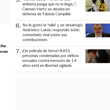
arribista punga que no le llega...”:
Carmen Hertz se desata en
defensa de Fabiola Campillai
6
.
No le gustó la “talla” y se desahogó:
Andrónico Luksic respondió ácido
comentario viral sobre sus
contribuciones
echo
7
.
¡De película de terror! 8.815
jeron
personas condenadas por delitos
sexuales contra menores de 14
años está en libertad vigilada