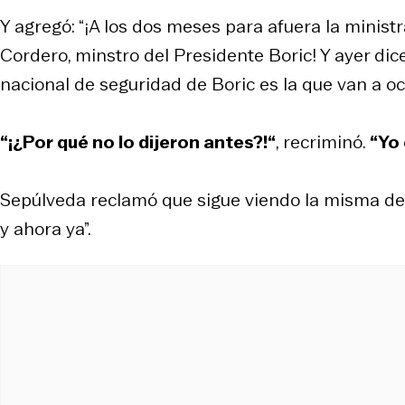
Y agregó: “¡A los dos meses para afuera la minist
Cordero, minstro del Presidente Boric! Y ayer dic
nacional de seguridad de Boric es la que van a oc
“¡¿Por qué no lo dijeron antes?!“
, recriminó.
“Yo 
Sepúlveda reclamó que sigue viendo la misma deli
y ahora ya”.