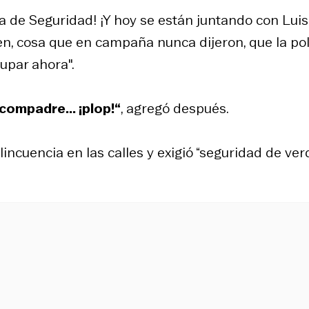
ra de Seguridad! ¡Y hoy se están juntando con Luis
en, cosa que en campaña nunca dijeron, que la pol
upar ahora".
compadre... ¡plop!“
, agregó después.
ncuencia en las calles y exigió “seguridad de ve