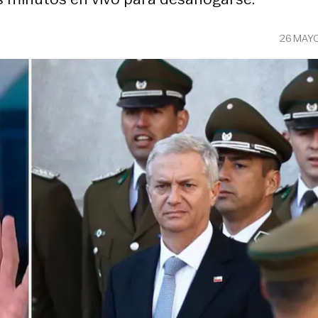
26 MAY