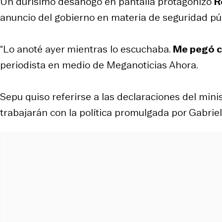
Un durísimo desahogo en pantalla protagonizó
R
anuncio del gobierno en materia de seguridad púb
“Lo anoté ayer mientras lo escuchaba.
Me pegó c
periodista en medio de Meganoticias Ahora.
Sepu quiso referirse a las declaraciones del mini
trabajarán con la política promulgada por Gabrie