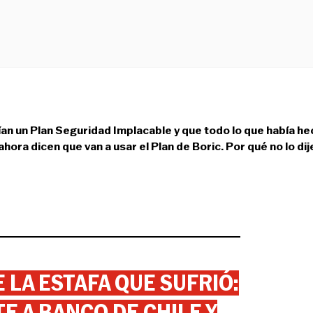
an un Plan Seguridad Implacable y que todo lo que había h
hora dicen que van a usar el Plan de Boric. Por qué no lo di
 LA ESTAFA QUE SUFRIÓ:
 A BANCO DE CHILE Y