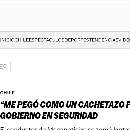
INICIO
CHILE
ESPECTÁCULOS
DEPORTES
TENDENCIAS
VIDE
CHILE
“ME PEGÓ COMO UN CACHETAZO FU
GOBIERNO EN SEGURIDAD
El conductor de Meganoticias se tomó largo