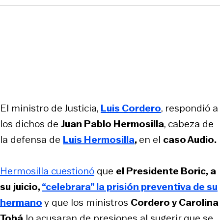
El ministro de Justicia,
Luis Cordero
, respondió a
los dichos de
Juan Pablo Hermosilla
, cabeza de
la defensa de
Luis Hermosilla
,
en el
caso Audio.
Hermosilla cuestionó
que
el Presidente Boric, a
su juicio,
“celebrara” la prisión preventiva de su
hermano
y que los ministros
Cordero y Carolina
Tohá
lo acusaran de presiones al sugerir que se