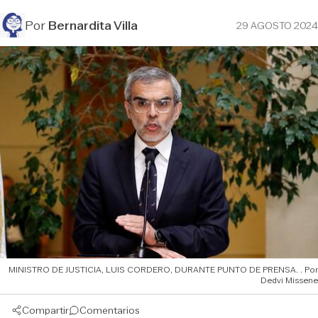
Por
Bernardita Villa
29 AGOSTO 2024
MINISTRO DE JUSTICIA, LUIS CORDERO, DURANTE PUNTO DE PRENSA.
Dedvi Missene
Compartir
Comentarios