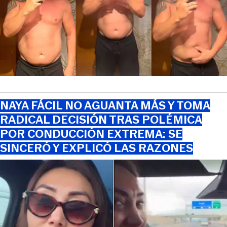
NAYA FÁCIL NO AGUANTA MÁS Y TOMA
RADICAL DECISIÓN TRAS POLÉMICA
POR CONDUCCIÓN EXTREMA: SE
SINCERÓ Y EXPLICÓ LAS RAZONES