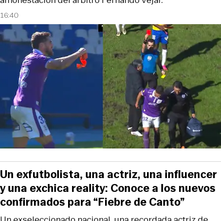
amonestación del árbitro Fernando Véjar.
16:40
Un exfutbolista, una actriz, una influencer
y una exchica reality: Conoce a los nuevos
confirmados para “Fiebre de Canto”
Un exseleccionado nacional, una recordada actriz de