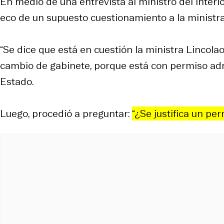
En medio de una entrevista al ministro del Interio
eco de un supuesto cuestionamiento a la ministr
“Se dice que está en cuestión la ministra Lincolao,
cambio de gabinete, porque está con permiso admin
Estado.
Luego, procedió a preguntar:
“¿Se justifica un pe