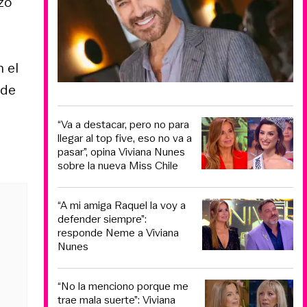
zo
n el
 de
“Va a destacar, pero no para
llegar al top five, eso no va a
pasar”, opina Viviana Nunes
sobre la nueva Miss Chile
“A mi amiga Raquel la voy a
defender siempre”:
responde Neme a Viviana
Nunes
“No la menciono porque me
trae mala suerte”: Viviana