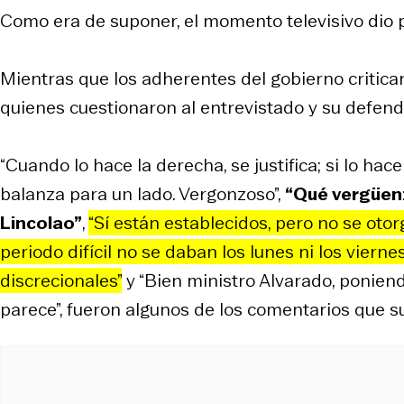
Como era de suponer, el momento televisivo dio 
Mientras que los adherentes del gobierno criticar
quienes cuestionaron al entrevistado y su defend
“Cuando lo hace la derecha, se justifica; si lo hace
balanza para un lado. Vergonzoso”,
“Qué vergüenz
Lincolao”
,
“Sí están establecidos, pero no se ot
periodo difícil no se daban los lunes ni los viern
discrecionales”
y “Bien ministro Alvarado, poniendo
parece”, fueron algunos de los comentarios que s