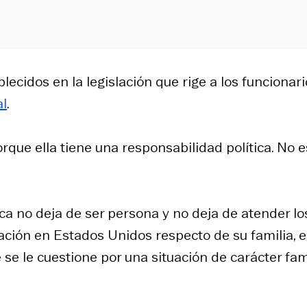
lecidos en la legislación que rige a los funcionar
l
.
rque ella tiene una responsabilidad política. No e
ca no deja de ser persona y no deja de atender lo
uación en Estados Unidos respecto de su familia, e
 se le cuestione por una situación de carácter fam