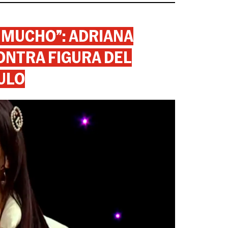
 MUCHO”: ADRIANA
ONTRA FIGURA DEL
ULO