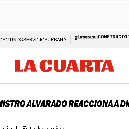
CONSTRUCTO
OS
MUNDO
SERVICIOS
URBANA
ISTRO ALVARADO REACCIONA A DIR
ario de Estado replicó.