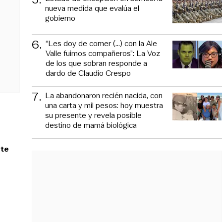
nueva medida que evalúa el
gobierno
6
.
“Les doy de comer (...) con la Ale
Valle fuimos compañeros”: La Voz
de los que sobran responde a
dardo de Claudio Crespo
7
.
La abandonaron recién nacida, con
una carta y mil pesos: hoy muestra
su presente y revela posible
destino de mamá biológica
rte