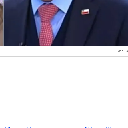
Foto: C