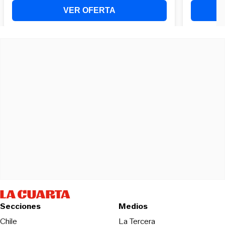
Secciones
Medios
Opens in new wind
Chile
La Tercera