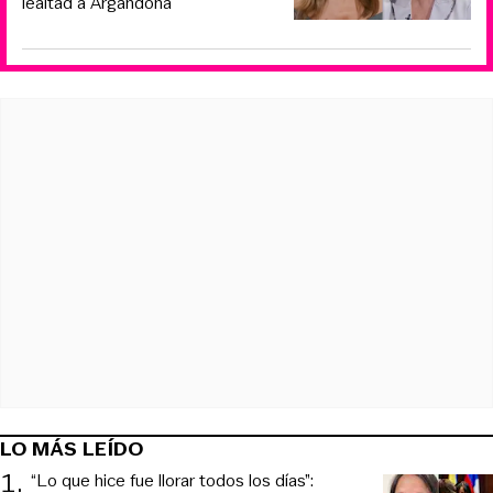
lealtad a Argandoña
LO MÁS LEÍDO
1
.
“Lo que hice fue llorar todos los días”: