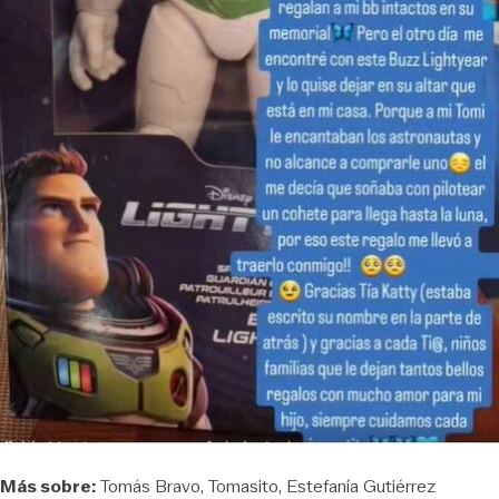
Más sobre:
Tomás Bravo
Tomasito
Estefanía Gutiérrez