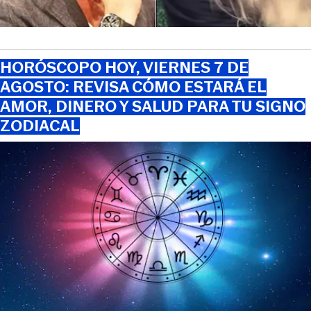
HORÓSCOPO HOY, VIERNES 7 DE
AGOSTO: REVISA CÓMO ESTARÁ EL
AMOR, DINERO Y SALUD PARA TU SIGNO
ZODIACAL