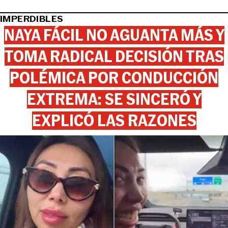
IMPERDIBLES
NAYA FÁCIL NO AGUANTA MÁS Y
TOMA RADICAL DECISIÓN TRAS
POLÉMICA POR CONDUCCIÓN
EXTREMA: SE SINCERÓ Y
EXPLICÓ LAS RAZONES