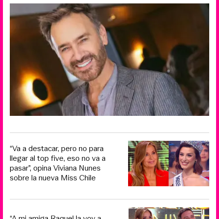
“Va a destacar, pero no para
llegar al top five, eso no va a
pasar”, opina Viviana Nunes
sobre la nueva Miss Chile
“A mi amiga Raquel la voy a