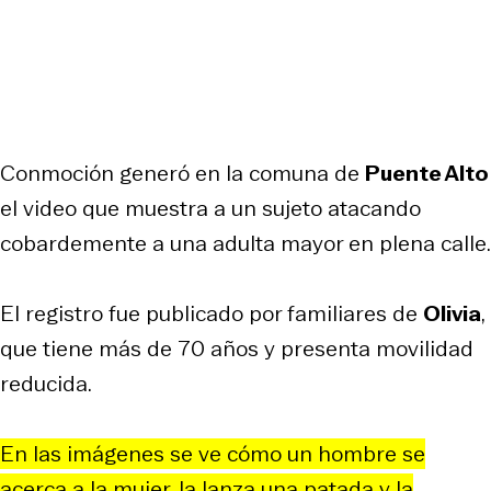
Conmoción generó en la comuna de
Puente Alto
el video que muestra a un sujeto atacando
cobardemente a una adulta mayor en plena calle.
El registro fue publicado por familiares de
Olivia
,
que tiene más de 70 años y presenta movilidad
reducida.
En las imágenes se ve cómo un hombre se
acerca a la mujer, la lanza una patada y la