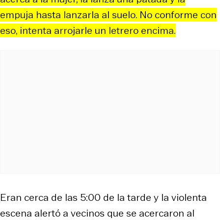
empuja hasta lanzarla al suelo. No conforme con
eso, intenta arrojarle un letrero encima.
Eran cerca de las 5:00 de la tarde y la violenta
escena alertó a vecinos que se acercaron al