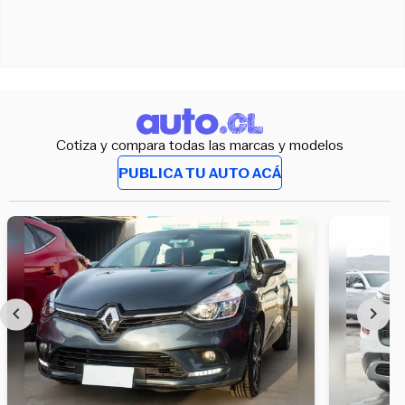
Cotiza y compara todas las marcas y modelos
PUBLICA TU AUTO ACÁ