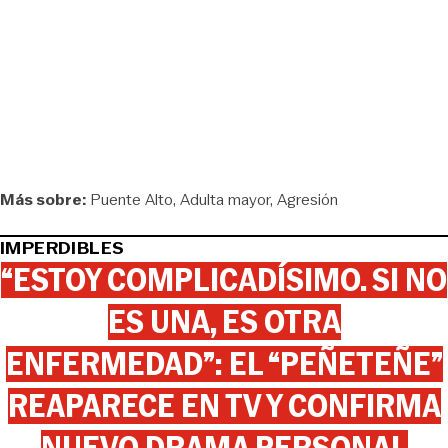
Más sobre:
Puente Alto
Adulta mayor
Agresión
IMPERDIBLES
“ESTOY COMPLICADÍSIMO. SI NO
ES UNA, ES OTRA
ENFERMEDAD”: EL “PEÑETEÑE”
REAPARECE EN TV Y CONFIRMA
NUEVO DRAMA PERSONAL