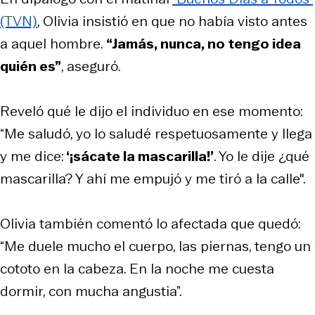
(TVN)
, Olivia insistió en que no había visto antes
a aquel hombre.
“Jamás, nunca, no tengo idea
quién es”
, aseguró.
Reveló qué le dijo el individuo en ese momento:
“Me saludó, yo lo saludé respetuosamente y llega
y me dice:
‘¡sácate la mascarilla!’
. Yo le dije ¿qué
mascarilla? Y ahí me empujó y me tiró a la calle".
Olivia también comentó lo afectada que quedó:
“Me duele mucho el cuerpo, las piernas, tengo un
cototo en la cabeza. En la noche me cuesta
dormir, con mucha angustia”.