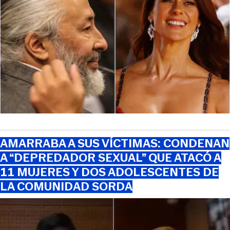
AMARRABA A SUS VÍCTIMAS: CONDENAN
A “DEPREDADOR SEXUAL” QUE ATACÓ A
11 MUJERES Y DOS ADOLESCENTES DE
LA COMUNIDAD SORDA