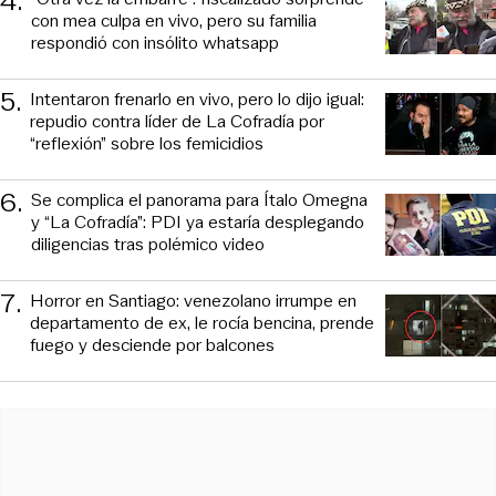
4
.
con mea culpa en vivo, pero su familia
respondió con insólito whatsapp
5
.
Intentaron frenarlo en vivo, pero lo dijo igual:
repudio contra líder de La Cofradía por
“reflexión” sobre los femicidios
6
.
Se complica el panorama para Ítalo Omegna
y “La Cofradía”: PDI ya estaría desplegando
diligencias tras polémico video
7
.
Horror en Santiago: venezolano irrumpe en
departamento de ex, le rocía bencina, prende
fuego y desciende por balcones