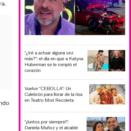
ra.
“¿Iré a actuar alguna vez
más?”: el día en que a Katyna
Huberman se le rompió el
corazón
Vuelve “CEBOLLA”: Un
Culebrón para llorar de la risa
en Teatro Mori Recoleta
ando
“¡Juntos por siempre!”:
Daniela Muñoz y el alcalde