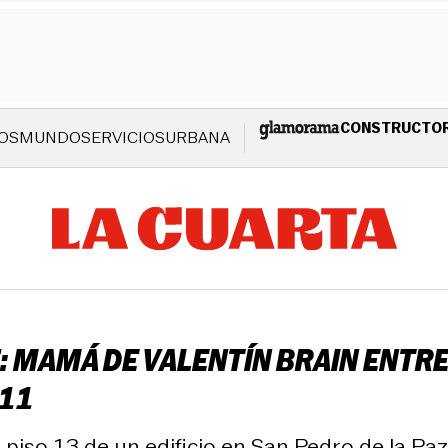
CONSTRUCTO
OS
MUNDO
SERVICIOS
URBANA
: MAMÁ DE VALENTÍN BRAIN ENTRE
 11
el piso 13 de un edificio en San Pedro de la Pa