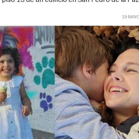
19 MAY