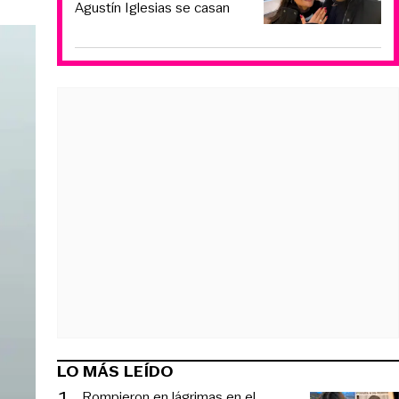
Agustín Iglesias se casan
LO MÁS LEÍDO
1
.
Rompieron en lágrimas en el