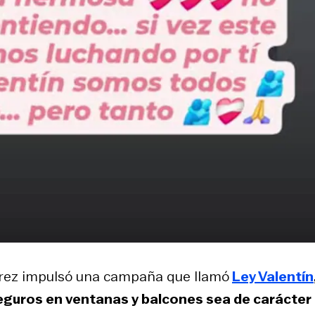
érrez impulsó una campaña que llamó
Ley Valentín
seguros en ventanas y balcones sea de carácter