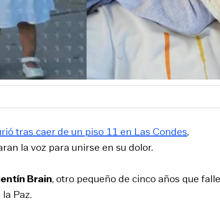
rió tras caer de un piso 11 en Las Condes
,
ran la voz para unirse en su dolor.
lentín Brain
, otro pequeño de cinco años que falle
 la Paz.