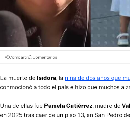
Compartir
Comentarios
La muerte de
Isidora
, la
niña de dos años que mu
conmocionó a todo el país e hizo que muchos alza
Una de ellas fue
Pamela Gutiérrez
, madre de
Va
en 2025 tras caer de un piso 13, en San Pedro de