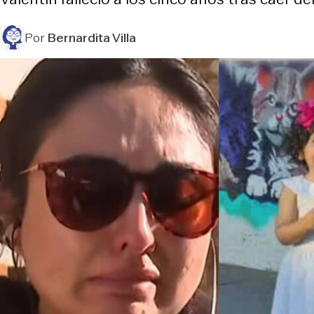
Por
Bernardita Villa