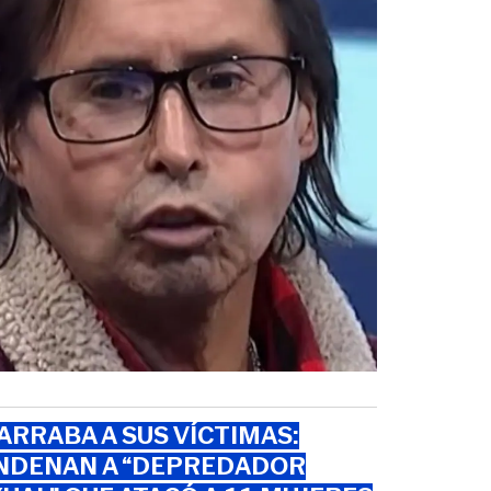
RRABA A SUS VÍCTIMAS:
NDENAN A “DEPREDADOR