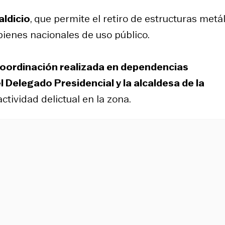
aldicio
, que permite el retiro de estructuras metá
bienes nacionales de uso público.
oordinación realizada en dependencias
 Delegado Presidencial y la alcaldesa de la
ctividad delictual en la zona.