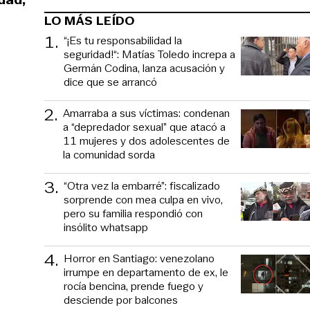
LO MÁS LEÍDO
1
.
“¡Es tu responsabilidad la
seguridad!“: Matías Toledo increpa a
Germán Codina, lanza acusación y
dice que se arrancó
2
.
Amarraba a sus víctimas: condenan
a “depredador sexual” que atacó a
11 mujeres y dos adolescentes de
la comunidad sorda
3
.
“Otra vez la embarré”: fiscalizado
sorprende con mea culpa en vivo,
pero su familia respondió con
insólito whatsapp
4
.
Horror en Santiago: venezolano
irrumpe en departamento de ex, le
rocía bencina, prende fuego y
desciende por balcones