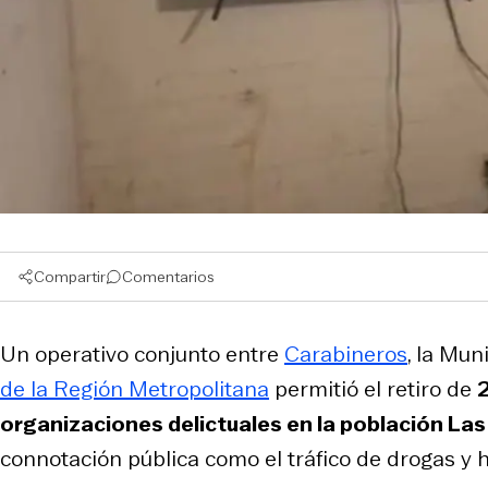
Compartir
Comentarios
Un operativo conjunto entre
Carabineros
, la Mun
de la Región Metropolitana
permitió el retiro de
2
organizaciones delictuales en la población La
connotación pública como el tráfico de drogas y 