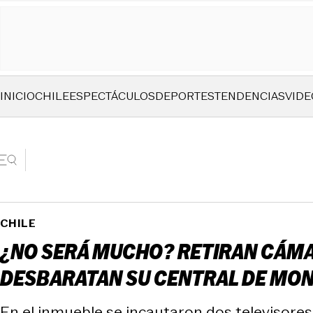
INICIO
CHILE
ESPECTÁCULOS
DEPORTES
TENDENCIAS
VIDE
CHILE
¿NO SERÁ MUCHO? RETIRAN CÁMAR
DESBARATAN SU CENTRAL DE MO
En el inmueble se incautaron dos televisores