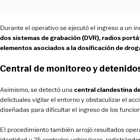
Durante el operativo se ejecutó el ingreso a un 
dos sistemas de grabación (DVR), radios portá
elementos asociados a la dosificación de droga
Central de monitoreo y detenido
Asimismo, se detectó una
central clandestina d
delictuales vigilar el entorno y obstaculizar el ac
diseñadas para dificultar el ingreso de los funcion
El procedimiento también arrojó resultados opera
identidad y 25 controles vehiculares, registránd