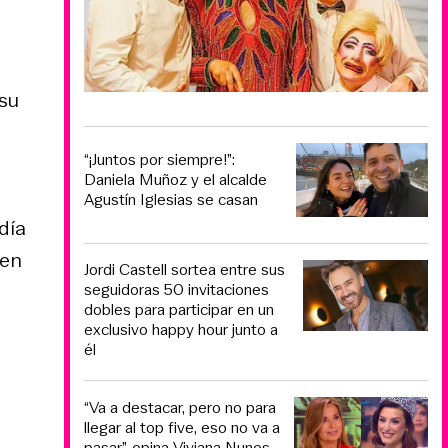
 su
“¡Juntos por siempre!”:
Daniela Muñoz y el alcalde
Agustín Iglesias se casan
día
 en
Jordi Castell sortea entre sus
seguidoras 50 invitaciones
dobles para participar en un
exclusivo happy hour junto a
él
“Va a destacar, pero no para
llegar al top five, eso no va a
pasar”, opina Viviana Nunes