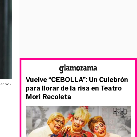
Vuelve “CEBOLLA”: Un Culebrón
cebook.
para llorar de la risa en Teatro
Mori Recoleta