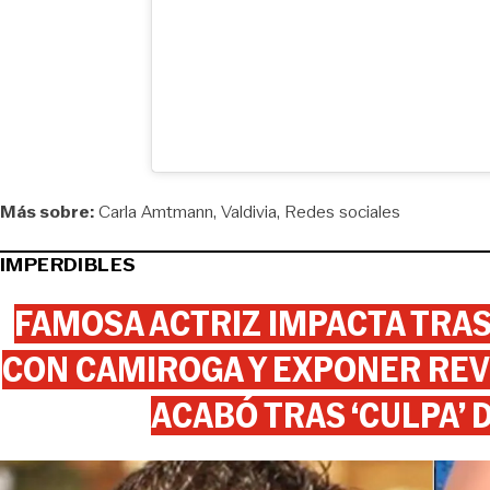
Más sobre:
Carla Amtmann
Valdivia
Redes sociales
IMPERDIBLES
FAMOSA ACTRIZ IMPACTA TR
CON CAMIROGA Y EXPONER REV
ACABÓ TRAS ‘CULPA’ 