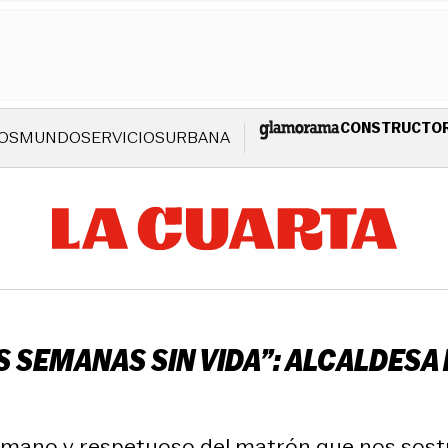
CONSTRUCTO
OS
MUNDO
SERVICIOS
URBANA
 SEMANAS SIN VIDA”: ALCALDESA 
humano y respetuoso del matrón que nos sostu