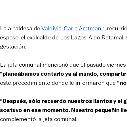
La alcaldesa de
Valdivia
,
Carla Amtmann
, recurr
esposo, el exalcalde de Los Lagos, Aldo Retamal, 
gestación.
La jefa comunal mencionó que el pasado viernes 
“planeábamos contarlo ya al mundo, compartir su
este procedimiento donde le informaron que
“no
“Después, sólo recuerdo nuestros llantos y el
sostuvo en ese momento. Nuestro pequeñín llev
complementó la jefa comunal.