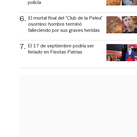
policía
6
.
El mortal final del “Club de la Pelea”
osornino: hombre terminó
falleciendo por sus graves heridas
7
.
El 17 de septiembre podría ser
feriado en Fiestas Patrias