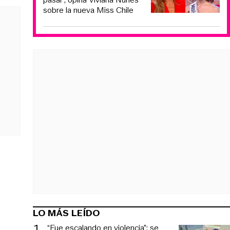
sobre la nueva Miss Chile
LO MÁS LEÍDO
1
.
“Fue escalando en violencia”: se