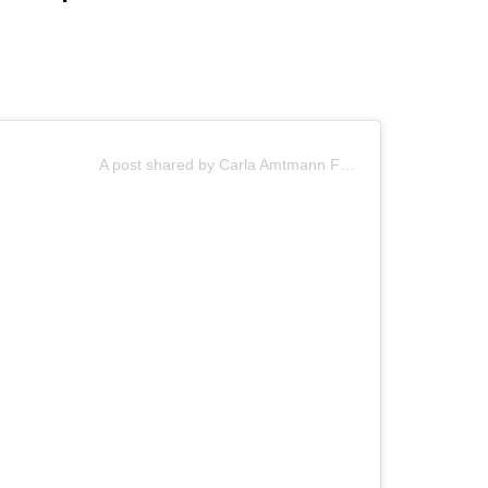
A post shared by Carla Amtmann Fecci (@carlaamtmannfecci)