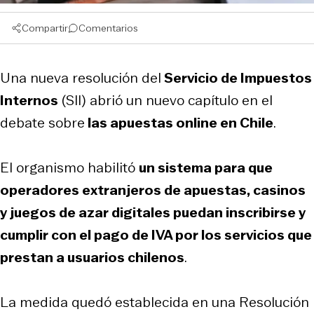
Compartir
Comentarios
Una nueva resolución del
Servicio de Impuestos
Internos
(SII) abrió un nuevo capítulo en el
debate sobre
las apuestas online en Chile
.
El organismo habilitó
un sistema para que
operadores extranjeros de apuestas, casinos
y juegos de azar digitales puedan inscribirse y
cumplir con el pago de IVA por los servicios que
prestan a usuarios chilenos
.
La medida quedó establecida en una Resolución