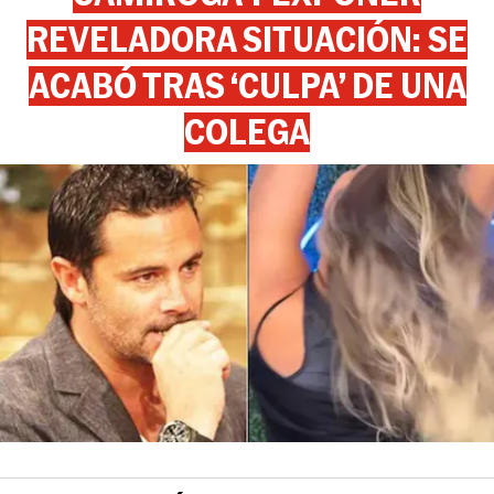
REVELADORA SITUACIÓN: SE
ACABÓ TRAS ‘CULPA’ DE UNA
COLEGA