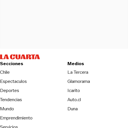
Secciones
Medios
Opens in new wind
Chile
La Tercera
Espectaculos
Glamorama
Opens in new window
Deportes
Icarito
Opens in new window
Tendencias
Auto.cl
Opens in new window
Mundo
Duna
Emprendimiento
Servicios