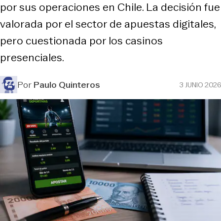
por sus operaciones en Chile. La decisión fue
valorada por el sector de apuestas digitales,
pero cuestionada por los casinos
presenciales.
Por
Paulo Quinteros
3 JUNIO 2026