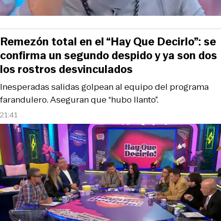
Remezón total en el “Hay Que Decirlo”: se
confirma un segundo despido y ya son dos
los rostros desvinculados
Inesperadas salidas golpean al equipo del programa
farandulero. Aseguran que “hubo llanto”.
21:41