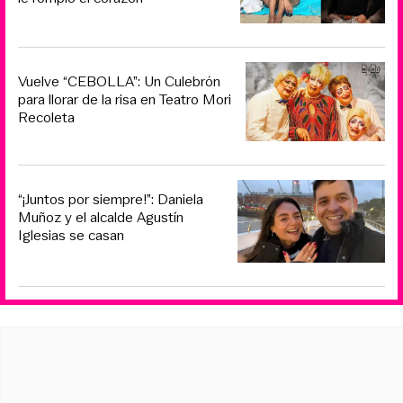
Vuelve “CEBOLLA”: Un Culebrón
para llorar de la risa en Teatro Mori
Recoleta
“¡Juntos por siempre!”: Daniela
Muñoz y el alcalde Agustín
Iglesias se casan