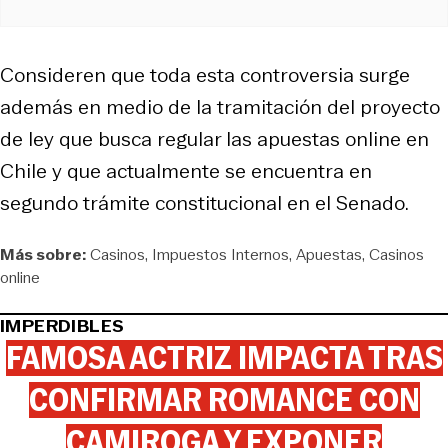
Consideren que toda esta controversia surge
además en medio de la tramitación del proyecto
de ley que busca regular las apuestas online en
Chile y que actualmente se encuentra en
segundo trámite constitucional en el Senado.
Más sobre:
Casinos
Impuestos Internos
Apuestas
Casinos
online
IMPERDIBLES
FAMOSA ACTRIZ IMPACTA TRAS
CONFIRMAR ROMANCE CON
CAMIROGA Y EXPONER