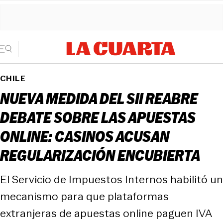
CHILE
NUEVA MEDIDA DEL SII REABRE
DEBATE SOBRE LAS APUESTAS
ONLINE: CASINOS ACUSAN
REGULARIZACIÓN ENCUBIERTA
El Servicio de Impuestos Internos habilitó un
mecanismo para que plataformas
extranjeras de apuestas online paguen IVA