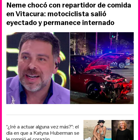
Neme chocó con repartidor de comida
en Vitacura: motociclista salió
eyectado y permanece internado
“¿Iré a actuar alguna vez más?”: el
día en que a Katyna Huberman se
le rompió el corazón