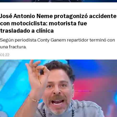
José Antonio Neme protagonizó accidente
con motociclista: motorista fue
trasladado a clínica
Según periodista Conty Ganem repartidor terminó con
una fractura.
01:22