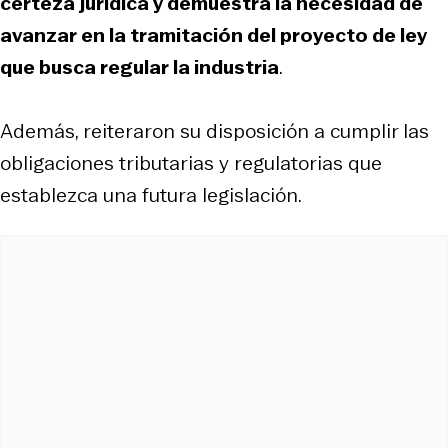
certeza jurídica y demuestra la necesidad de
avanzar en la tramitación del proyecto de ley
que busca regular la industria
.
Además, reiteraron su disposición a cumplir las
obligaciones tributarias y regulatorias que
establezca una futura legislación.