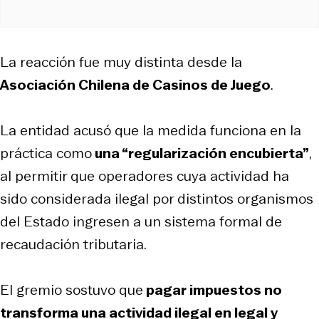
La reacción fue muy distinta desde la
Asociación Chilena de Casinos de Juego
.
La entidad acusó que la medida funciona en la
práctica como
una “regularización encubierta”
,
al permitir que operadores cuya actividad ha
sido considerada ilegal por distintos organismos
del Estado ingresen a un sistema formal de
recaudación tributaria.
El gremio sostuvo que
pagar impuestos no
transforma una actividad ilegal en legal y