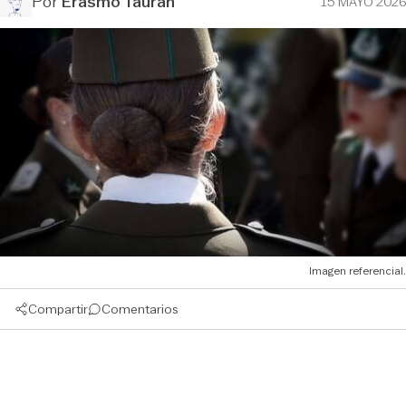
Por
Erasmo Tauran
15 MAYO 2026
Imagen referencial.
Compartir
Comentarios