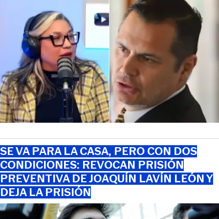
SE VA PARA LA CASA, PERO CON DOS
CONDICIONES: REVOCAN PRISIÓN
PREVENTIVA DE JOAQUÍN LAVÍN LEÓN Y
DEJA LA PRISIÓN