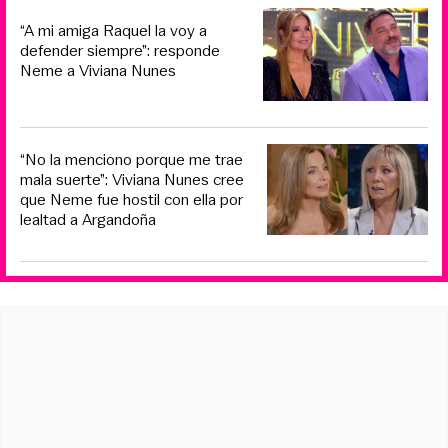
“A mi amiga Raquel la voy a
defender siempre”: responde
Neme a Viviana Nunes
“No la menciono porque me trae
mala suerte”: Viviana Nunes cree
que Neme fue hostil con ella por
lealtad a Argandoña