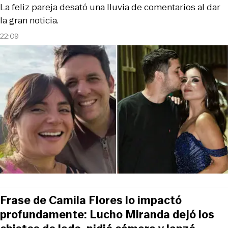
La feliz pareja desató una lluvia de comentarios al dar
la gran noticia.
22:09
Frase de Camila Flores lo impactó
profundamente: Lucho Miranda dejó los