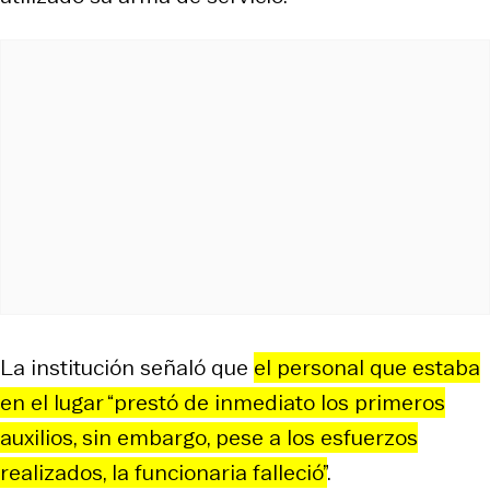
La institución señaló que
el personal que estaba
en el lugar “prestó de inmediato los primeros
auxilios, sin embargo, pese a los esfuerzos
realizados, la funcionaria falleció”
.