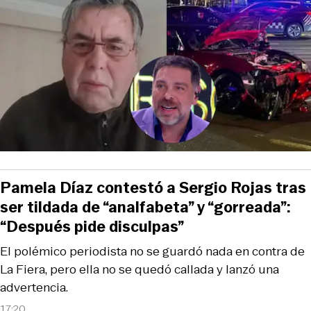
Pamela Díaz contestó a Sergio Rojas tras
ser tildada de “analfabeta” y “gorreada”:
“Después pide disculpas”
El polémico periodista no se guardó nada en contra de
La Fiera, pero ella no se quedó callada y lanzó una
advertencia.
17:20