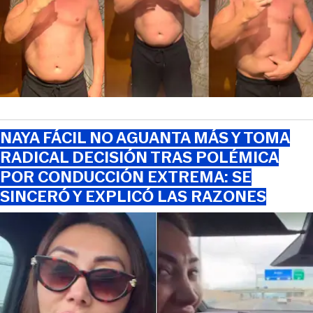
NAYA FÁCIL NO AGUANTA MÁS Y TOMA
RADICAL DECISIÓN TRAS POLÉMICA
POR CONDUCCIÓN EXTREMA: SE
SINCERÓ Y EXPLICÓ LAS RAZONES