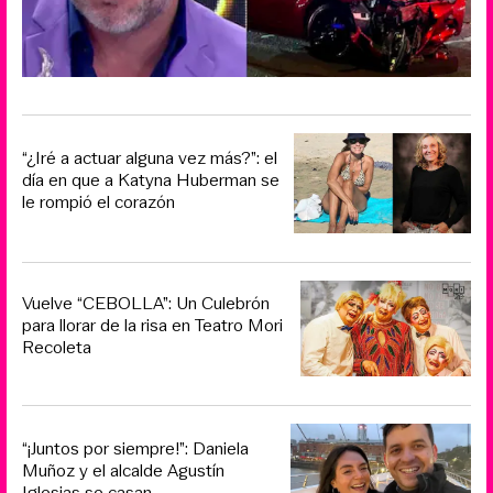
“¿Iré a actuar alguna vez más?”: el
día en que a Katyna Huberman se
le rompió el corazón
Vuelve “CEBOLLA”: Un Culebrón
para llorar de la risa en Teatro Mori
Recoleta
“¡Juntos por siempre!”: Daniela
Muñoz y el alcalde Agustín
Iglesias se casan