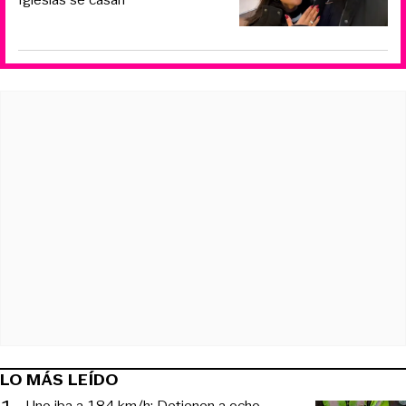
LO MÁS LEÍDO
Uno iba a 184 km/h: Detienen a ocho