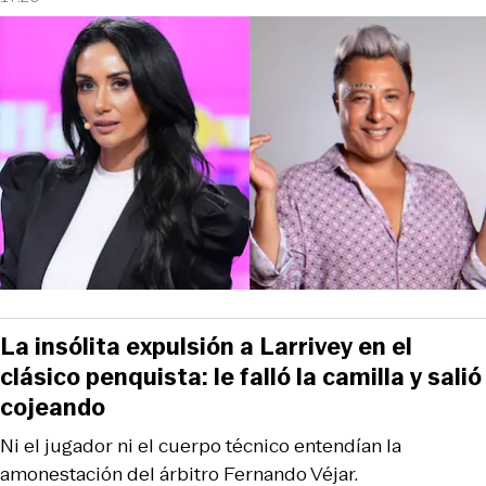
La insólita expulsión a Larrivey en el
clásico penquista: le falló la camilla y salió
cojeando
Ni el jugador ni el cuerpo técnico entendían la
amonestación del árbitro Fernando Véjar.