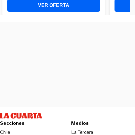
Secciones
Medios
Opens in new wind
Chile
La Tercera